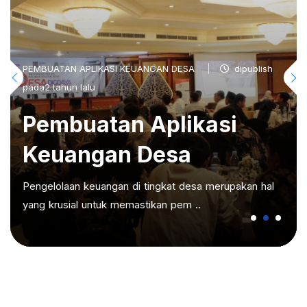
PEMBUATAN APLIKASI KEUANGAN DESA
dipublish
pada2 tahun lalu
Pembuatan Aplikasi
Keuangan Desa
Pengelolaan keuangan di tingkat desa merupakan hal
yang krusial untuk memastikan pem ..