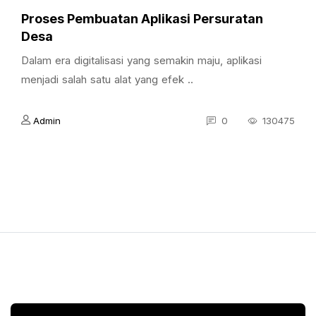
Proses Pembuatan Aplikasi Persuratan
Desa
Dalam era digitalisasi yang semakin maju, aplikasi
menjadi salah satu alat yang efek ..
Admin
0
130475