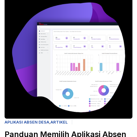
APLIKASI ABSEN DESA
,
ARTIKEL
Panduan Memilih Aplikasi Absen