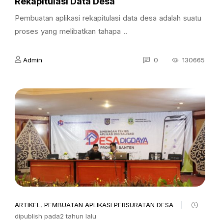
Rekapitulasi Data Desa
Pembuatan aplikasi rekapitulasi data desa adalah suatu
proses yang melibatkan tahapa ..
Admin
0
130665
ARTIKEL
,
PEMBUATAN APLIKASI PERSURATAN DESA
dipublish pada2 tahun lalu