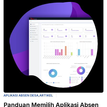
APLIKASI ABSEN DESA
,
ARTIKEL
Panduan Memilih Aplikasi Absen