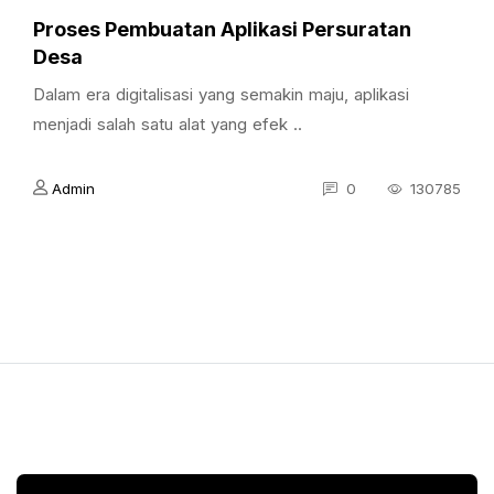
Proses Pembuatan Aplikasi Persuratan
Desa
Dalam era digitalisasi yang semakin maju, aplikasi
menjadi salah satu alat yang efek ..
Admin
0
130785