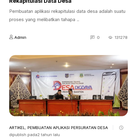
Rekapitulasi Data Desa
Pembuatan aplikasi rekapitulasi data desa adalah suatu
proses yang melibatkan tahapa ..
Admin
0
131278
ARTIKEL
,
PEMBUATAN APLIKASI PERSURATAN DESA
dipublish pada2 tahun lalu