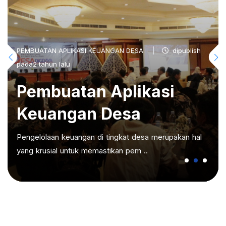
PEMBUATAN APLIKASI KEUANGAN DESA
dipublish
pada2 tahun lalu
Pembuatan Aplikasi
Keuangan Desa
Pengelolaan keuangan di tingkat desa merupakan hal
yang krusial untuk memastikan pem ..