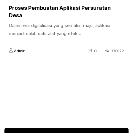
Proses Pembuatan Aplikasi Persuratan
Desa
Dalam era digitalisasi yang semakin maju, aplikasi
menjadi salah satu alat yang efek ..
Admin
0
130172