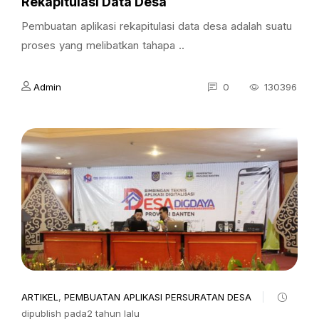
Rekapitulasi Data Desa
Pembuatan aplikasi rekapitulasi data desa adalah suatu
proses yang melibatkan tahapa ..
Admin
0
130396
ARTIKEL
,
PEMBUATAN APLIKASI PERSURATAN DESA
dipublish pada2 tahun lalu