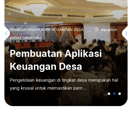
PEMBUATAN APLIKASI KEUANGAN DESA
dipublish
pada2 tahun lalu
Pembuatan Aplikasi
Keuangan Desa
Pengelolaan keuangan di tingkat desa merupakan hal
yang krusial untuk memastikan pem ..