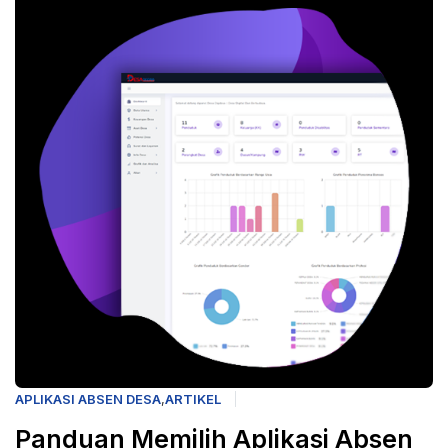
APLIKASI ABSEN DESA
,
ARTIKEL
Panduan Memilih Aplikasi Absen