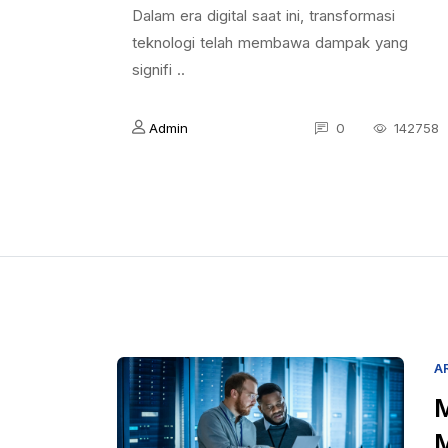
Dalam era digital saat ini, transformasi
teknologi telah membawa dampak yang
signifi ..
Admin
0
142758
A
M