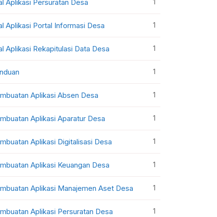
1
al Aplikasi Persuratan Desa
1
al Aplikasi Portal Informasi Desa
1
al Aplikasi Rekapitulasi Data Desa
1
nduan
1
mbuatan Aplikasi Absen Desa
1
mbuatan Aplikasi Aparatur Desa
1
mbuatan Aplikasi Digitalisasi Desa
1
mbuatan Aplikasi Keuangan Desa
1
mbuatan Aplikasi Manajemen Aset Desa
1
mbuatan Aplikasi Persuratan Desa