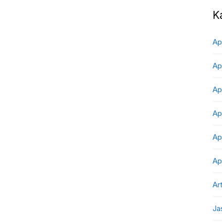
K
Ap
Ap
Ap
Ap
Ap
Ap
Art
Ja