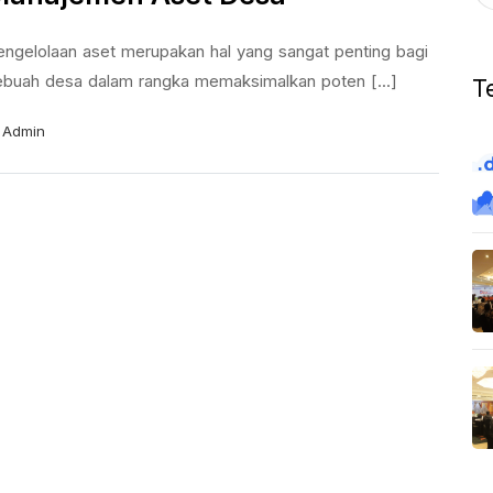
engelolaan aset merupakan hal yang sangat penting bagi
ebuah desa dalam rangka memaksimalkan poten [...]
T
Admin