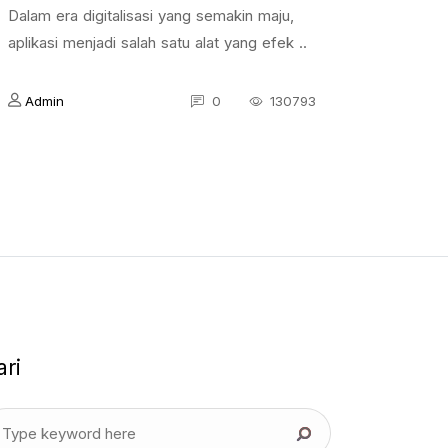
Dalam era digitalisasi yang semakin maju,
aplikasi menjadi salah satu alat yang efek ..
Admin
0
130793
ari