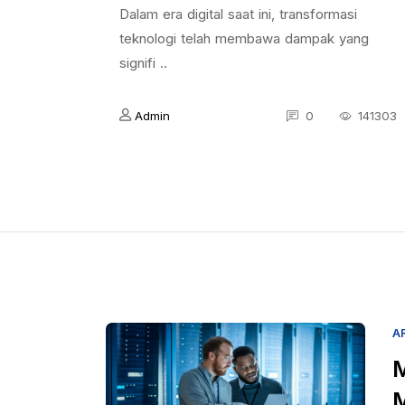
Dalam era digital saat ini, transformasi
teknologi telah membawa dampak yang
signifi ..
Admin
0
141303
A
M