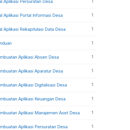
1
al Aplikasi Persuratan Desa
1
al Aplikasi Portal Informasi Desa
1
al Aplikasi Rekapitulasi Data Desa
1
nduan
1
mbuatan Aplikasi Absen Desa
1
mbuatan Aplikasi Aparatur Desa
1
mbuatan Aplikasi Digitalisasi Desa
1
mbuatan Aplikasi Keuangan Desa
1
mbuatan Aplikasi Manajemen Aset Desa
1
mbuatan Aplikasi Persuratan Desa