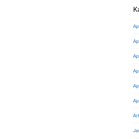
K
Ap
Ap
Ap
Ap
Ap
Ap
Art
Ja