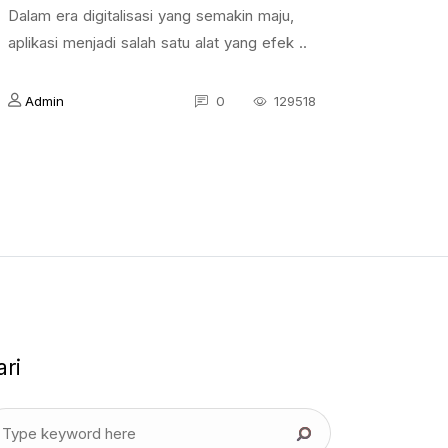
Dalam era digitalisasi yang semakin maju,
aplikasi menjadi salah satu alat yang efek ..
Admin
0
129518
ari