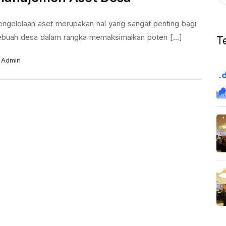
engelolaan aset merupakan hal yang sangat penting bagi
ebuah desa dalam rangka memaksimalkan poten [...]
T
Admin