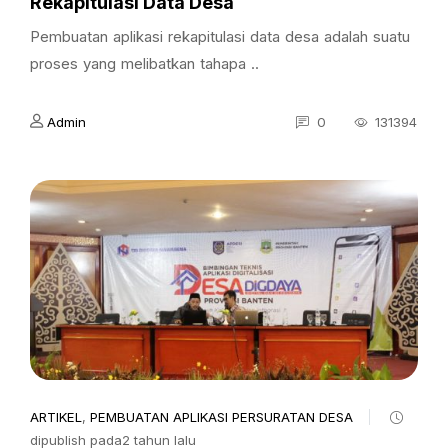
Rekapitulasi Data Desa
Pembuatan aplikasi rekapitulasi data desa adalah suatu
proses yang melibatkan tahapa ..
Admin
0
131394
ARTIKEL
,
PEMBUATAN APLIKASI PERSURATAN DESA
dipublish pada2 tahun lalu