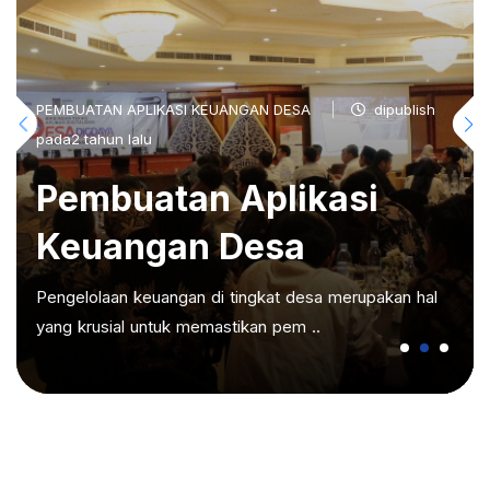
PEMBUATAN APLIKASI KEUANGAN DESA
dipublish
pada2 tahun lalu
Pembuatan Aplikasi
Keuangan Desa
Pengelolaan keuangan di tingkat desa merupakan hal
yang krusial untuk memastikan pem ..