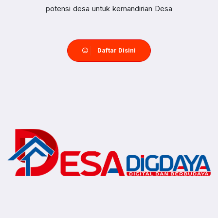
potensi desa untuk kemandirian Desa
Daftar Disini