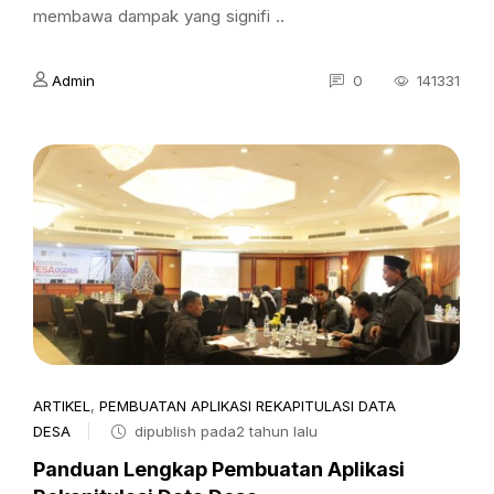
membawa dampak yang signifi ..
Admin
0
141331
ARTIKEL
,
PEMBUATAN APLIKASI REKAPITULASI DATA
DESA
dipublish pada2 tahun lalu
Panduan Lengkap Pembuatan Aplikasi