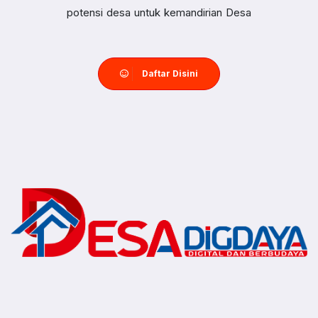
potensi desa untuk kemandirian Desa
Daftar Disini