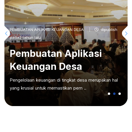
PEMBUATAN APLIKASI KEUANGAN DESA
dipublish
pada2 tahun lalu
Pembuatan Aplikasi
Keuangan Desa
Pengelolaan keuangan di tingkat desa merupakan hal
yang krusial untuk memastikan pem ..