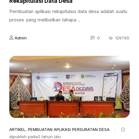
Rekapitulasi Data Desa
Pembuatan aplikasi rekapitulasi data desa adalah suatu
proses yang melibatkan tahapa ..
Admin
0
129790
ARTIKEL
,
PEMBUATAN APLIKASI PERSURATAN DESA
dipublish pada2 tahun lalu