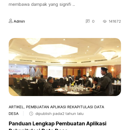
membawa dampak yang signifi ..
Admin
0
141672
ARTIKEL
,
PEMBUATAN APLIKASI REKAPITULASI DATA
DESA
dipublish pada2 tahun lalu
Panduan Lengkap Pembuatan Aplikasi