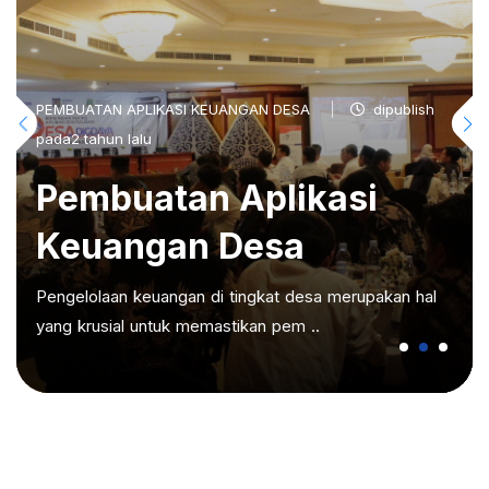
PEMBUATAN APLIKASI KEUANGAN DESA
dipublish
pada2 tahun lalu
Pembuatan Aplikasi
Keuangan Desa
Pengelolaan keuangan di tingkat desa merupakan hal
yang krusial untuk memastikan pem ..