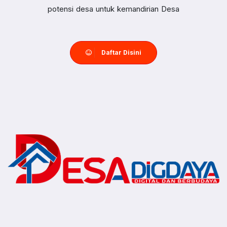
potensi desa untuk kemandirian Desa
Daftar Disini