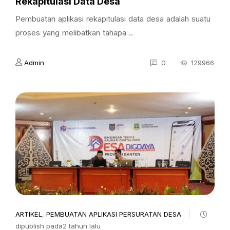
Rekapitulasi Data Desa
Pembuatan aplikasi rekapitulasi data desa adalah suatu
proses yang melibatkan tahapa ..
Admin
0
129966
ARTIKEL
,
PEMBUATAN APLIKASI PERSURATAN DESA
dipublish pada2 tahun lalu