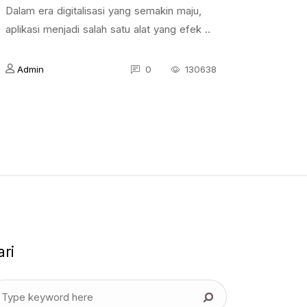
Dalam era digitalisasi yang semakin maju,
aplikasi menjadi salah satu alat yang efek ..
Admin
0
130638
ari