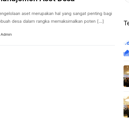
engelolaan aset merupakan hal yang sangat penting bagi
ebuah desa dalam rangka memaksimalkan poten [...]
T
Admin