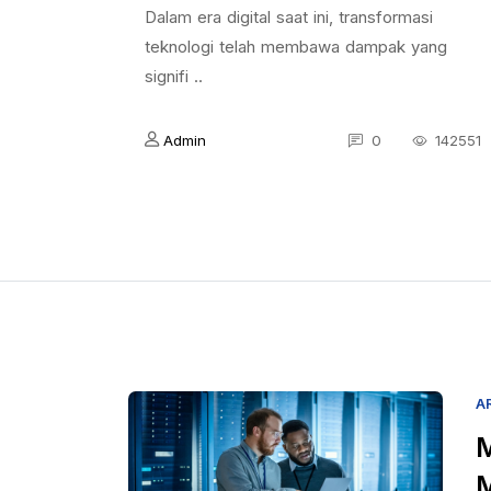
Dalam era digital saat ini, transformasi
teknologi telah membawa dampak yang
signifi ..
Admin
0
142551
A
M