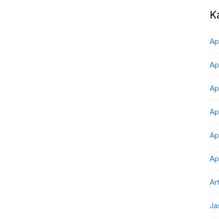
K
Ap
Ap
Ap
Ap
Ap
Ap
Art
Ja