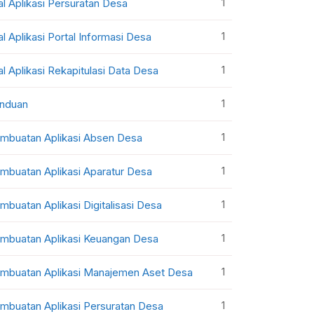
1
al Aplikasi Persuratan Desa
1
al Aplikasi Portal Informasi Desa
1
al Aplikasi Rekapitulasi Data Desa
1
nduan
1
mbuatan Aplikasi Absen Desa
1
mbuatan Aplikasi Aparatur Desa
1
mbuatan Aplikasi Digitalisasi Desa
1
mbuatan Aplikasi Keuangan Desa
1
mbuatan Aplikasi Manajemen Aset Desa
1
mbuatan Aplikasi Persuratan Desa