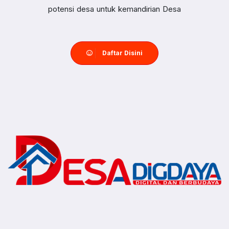
potensi desa untuk kemandirian Desa
Daftar Disini