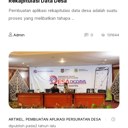
Rekapitulasi Data Desa
Pembuatan aplikasi rekapitulasi data desa adalah suatu
proses yang melibatkan tahapa ..
Admin
0
131644
ARTIKEL
,
PEMBUATAN APLIKASI PERSURATAN DESA
dipublish pada2 tahun lalu