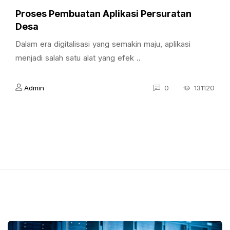
Proses Pembuatan Aplikasi Persuratan
Desa
Dalam era digitalisasi yang semakin maju, aplikasi
menjadi salah satu alat yang efek ..
Admin
0
131120