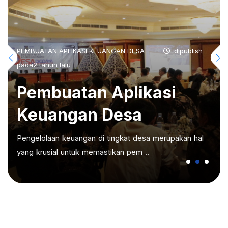
PEMBUATAN APLIKASI KEUANGAN DESA
dipublish
pada2 tahun lalu
Pembuatan Aplikasi
Keuangan Desa
Pengelolaan keuangan di tingkat desa merupakan hal
yang krusial untuk memastikan pem ..