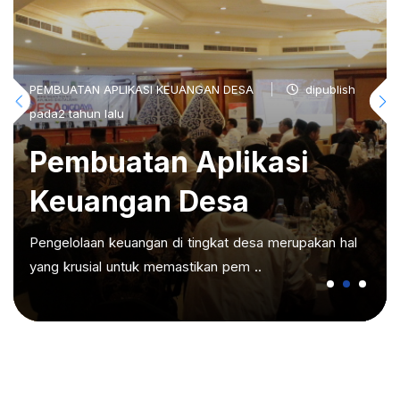
PEMBUATAN APLIKASI KEUANGAN DESA
dipublish
pada2 tahun lalu
Pembuatan Aplikasi
Keuangan Desa
Pengelolaan keuangan di tingkat desa merupakan hal
yang krusial untuk memastikan pem ..