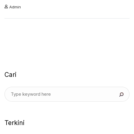
Admin
Cari
Terkini