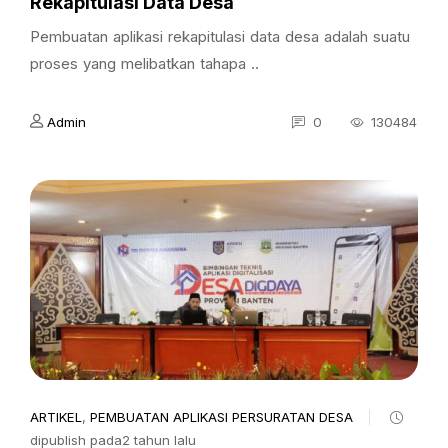
Rekapitulasi Data Desa
Pembuatan aplikasi rekapitulasi data desa adalah suatu
proses yang melibatkan tahapa ..
Admin
0
130484
ARTIKEL
,
PEMBUATAN APLIKASI PERSURATAN DESA
dipublish pada2 tahun lalu