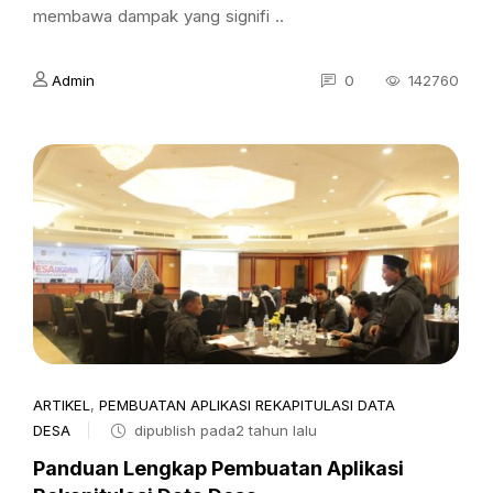
membawa dampak yang signifi ..
Admin
0
142760
ARTIKEL
,
PEMBUATAN APLIKASI REKAPITULASI DATA
DESA
dipublish pada2 tahun lalu
Panduan Lengkap Pembuatan Aplikasi