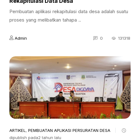
Rekapitulasi Data Desa
Pembuatan aplikasi rekapitulasi data desa adalah suatu
proses yang melibatkan tahapa ..
Admin
0
131318
ARTIKEL
,
PEMBUATAN APLIKASI PERSURATAN DESA
dipublish pada2 tahun lalu