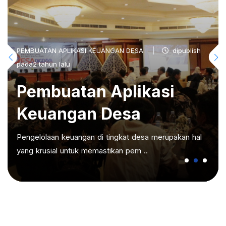
PEMBUATAN APLIKASI KEUANGAN DESA
dipublish
pada2 tahun lalu
Pembuatan Aplikasi
Keuangan Desa
Pengelolaan keuangan di tingkat desa merupakan hal
yang krusial untuk memastikan pem ..