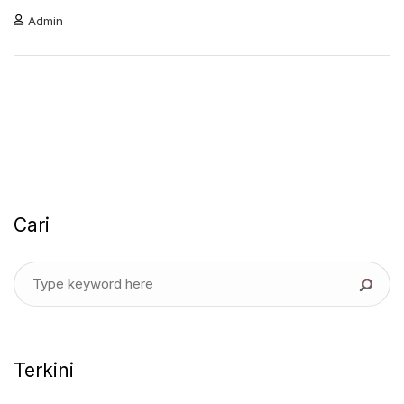
Admin
Cari
Terkini