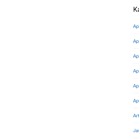
K
Ap
Ap
Ap
Ap
Ap
Ap
Art
Ja