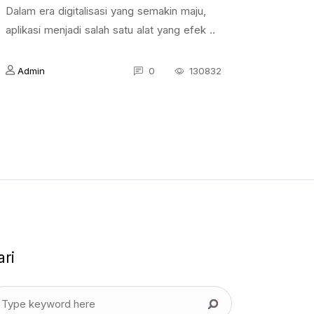
Dalam era digitalisasi yang semakin maju,
aplikasi menjadi salah satu alat yang efek ..
Admin
0
130832
ari