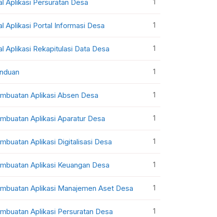
1
al Aplikasi Persuratan Desa
1
al Aplikasi Portal Informasi Desa
1
al Aplikasi Rekapitulasi Data Desa
1
nduan
1
mbuatan Aplikasi Absen Desa
1
mbuatan Aplikasi Aparatur Desa
1
mbuatan Aplikasi Digitalisasi Desa
1
mbuatan Aplikasi Keuangan Desa
1
mbuatan Aplikasi Manajemen Aset Desa
1
mbuatan Aplikasi Persuratan Desa