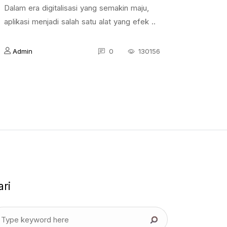
Dalam era digitalisasi yang semakin maju,
aplikasi menjadi salah satu alat yang efek ..
Admin
0
130156
ari