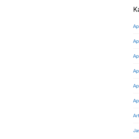
K
Ap
Ap
Ap
Ap
Ap
Ap
Art
Ja