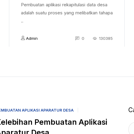
Pembuatan aplikasi rekapitulasi data desa
adalah suatu proses yang melibatkan tahapa
..
Admin
0
130385
C
EMBUATAN APLIKASI APARATUR DESA
elebihan Pembuatan Aplikasi
paratur Desa