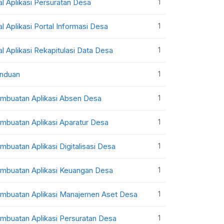
1
al Aplikasi Persuratan Desa
1
al Aplikasi Portal Informasi Desa
1
al Aplikasi Rekapitulasi Data Desa
1
nduan
1
mbuatan Aplikasi Absen Desa
1
mbuatan Aplikasi Aparatur Desa
1
mbuatan Aplikasi Digitalisasi Desa
1
mbuatan Aplikasi Keuangan Desa
1
mbuatan Aplikasi Manajemen Aset Desa
1
mbuatan Aplikasi Persuratan Desa