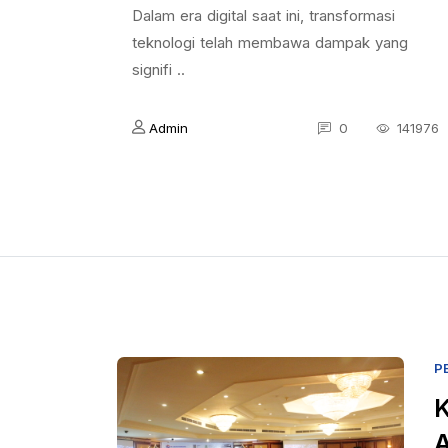
Dalam era digital saat ini, transformasi
teknologi telah membawa dampak yang
signifi ..
Admin
0
141976
P
K
A