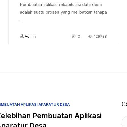
Pembuatan aplikasi rekapitulasi data desa
adalah suatu proses yang melibatkan tahapa
..
Admin
0
129788
C
EMBUATAN APLIKASI APARATUR DESA
elebihan Pembuatan Aplikasi
paratur Desa