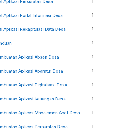
1
al Aplikasi Persuratan Desa
1
al Aplikasi Portal Informasi Desa
1
al Aplikasi Rekapitulasi Data Desa
1
nduan
1
mbuatan Aplikasi Absen Desa
1
mbuatan Aplikasi Aparatur Desa
1
mbuatan Aplikasi Digitalisasi Desa
1
mbuatan Aplikasi Keuangan Desa
1
mbuatan Aplikasi Manajemen Aset Desa
1
mbuatan Aplikasi Persuratan Desa