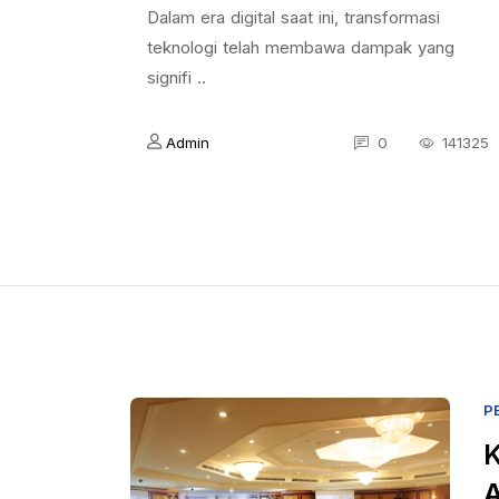
Dalam era digital saat ini, transformasi
teknologi telah membawa dampak yang
signifi ..
Admin
0
141325
P
K
A