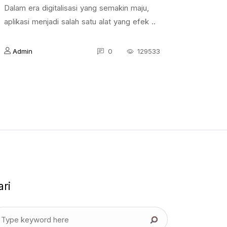
Dalam era digitalisasi yang semakin maju,
aplikasi menjadi salah satu alat yang efek ..
Admin
0
129533
ari