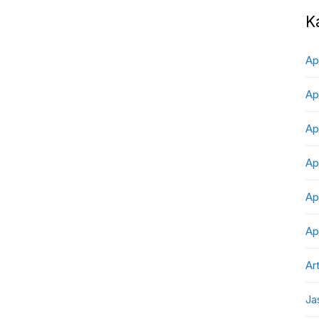
K
Ap
Ap
Ap
Ap
Ap
Ap
Art
Ja