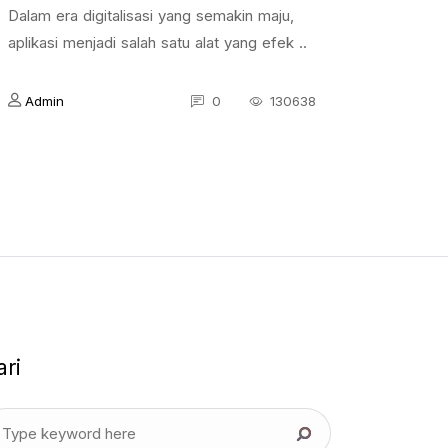
Dalam era digitalisasi yang semakin maju,
aplikasi menjadi salah satu alat yang efek ..
Admin
0
130638
ari