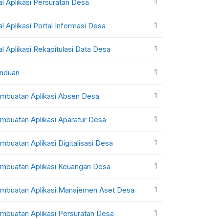
1
al Aplikasi Persuratan Desa
1
al Aplikasi Portal Informasi Desa
1
al Aplikasi Rekapitulasi Data Desa
1
nduan
1
mbuatan Aplikasi Absen Desa
1
mbuatan Aplikasi Aparatur Desa
1
mbuatan Aplikasi Digitalisasi Desa
1
mbuatan Aplikasi Keuangan Desa
1
mbuatan Aplikasi Manajemen Aset Desa
1
mbuatan Aplikasi Persuratan Desa