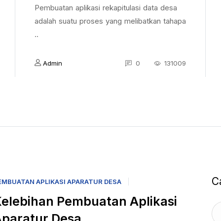
Pembuatan aplikasi rekapitulasi data desa
adalah suatu proses yang melibatkan tahapa
..
Admin
0
131009
C
EMBUATAN APLIKASI APARATUR DESA
elebihan Pembuatan Aplikasi
paratur Desa