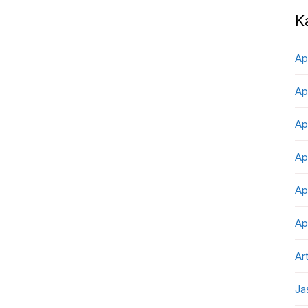
K
Ap
Ap
Ap
Ap
Ap
Ap
Art
Ja