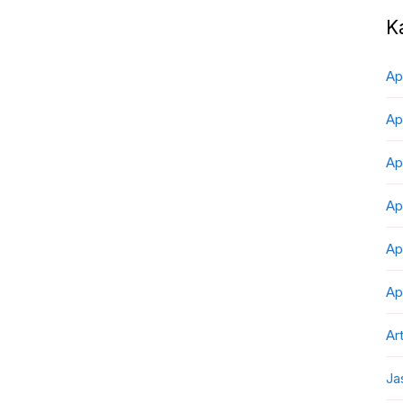
K
Ap
Ap
Ap
Ap
Ap
Ap
Art
Ja