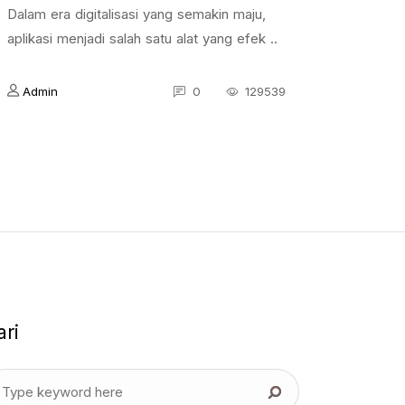
Dalam era digitalisasi yang semakin maju,
aplikasi menjadi salah satu alat yang efek ..
Admin
0
129539
ari