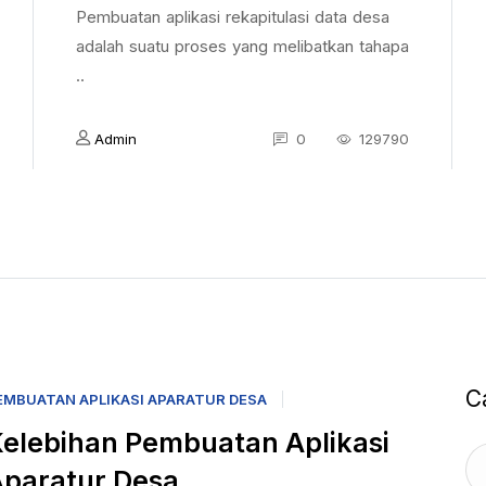
Pembuatan aplikasi rekapitulasi data desa
adalah suatu proses yang melibatkan tahapa
..
Admin
0
129790
C
EMBUATAN APLIKASI APARATUR DESA
elebihan Pembuatan Aplikasi
paratur Desa