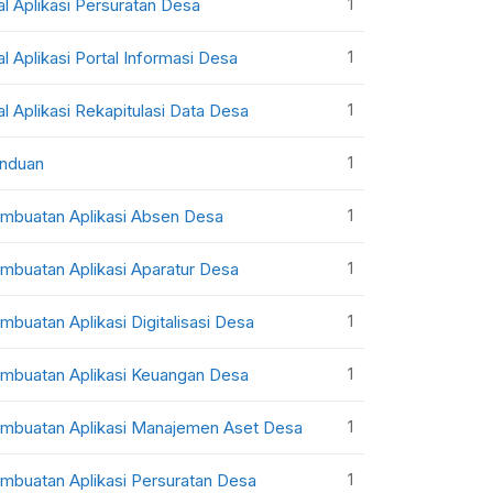
1
al Aplikasi Persuratan Desa
1
al Aplikasi Portal Informasi Desa
1
al Aplikasi Rekapitulasi Data Desa
1
nduan
1
mbuatan Aplikasi Absen Desa
1
mbuatan Aplikasi Aparatur Desa
1
mbuatan Aplikasi Digitalisasi Desa
1
mbuatan Aplikasi Keuangan Desa
1
mbuatan Aplikasi Manajemen Aset Desa
1
mbuatan Aplikasi Persuratan Desa