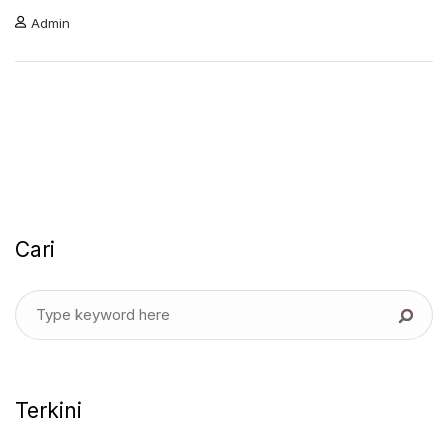
Admin
Cari
Terkini