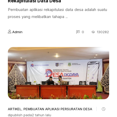
Rekapitulasi Data Desa
Pembuatan aplikasi rekapitulasi data desa adalah suatu
proses yang melibatkan tahapa ..
Admin
0
130282
ARTIKEL
,
PEMBUATAN APLIKASI PERSURATAN DESA
dipublish pada2 tahun lalu