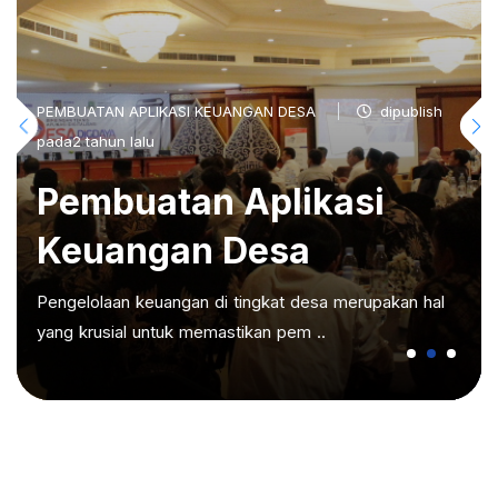
PEMBUATAN APLIKASI KEUANGAN DESA
dipublish
pada2 tahun lalu
Pembuatan Aplikasi
Keuangan Desa
Pengelolaan keuangan di tingkat desa merupakan hal
yang krusial untuk memastikan pem ..