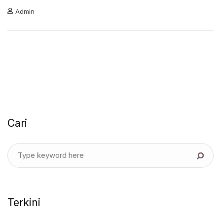
Admin
Cari
Terkini