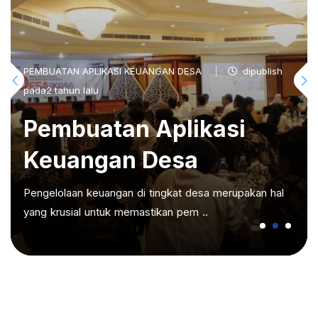
PEMBUATAN APLIKASI KEUANGAN DESA
dipublish
pada2 tahun lalu
Pembuatan Aplikasi
Keuangan Desa
Pengelolaan keuangan di tingkat desa merupakan hal
yang krusial untuk memastikan pem ..