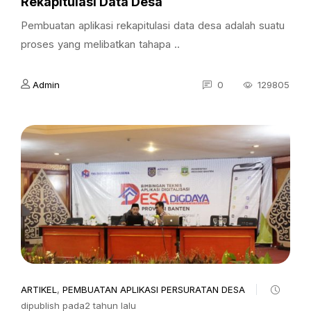
Rekapitulasi Data Desa
Pembuatan aplikasi rekapitulasi data desa adalah suatu
proses yang melibatkan tahapa ..
Admin
0
129805
ARTIKEL
,
PEMBUATAN APLIKASI PERSURATAN DESA
dipublish pada2 tahun lalu