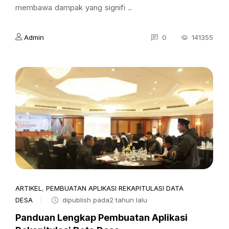
membawa dampak yang signifi ..
Admin
0
141355
ARTIKEL
,
PEMBUATAN APLIKASI REKAPITULASI DATA
DESA
dipublish pada2 tahun lalu
Panduan Lengkap Pembuatan Aplikasi