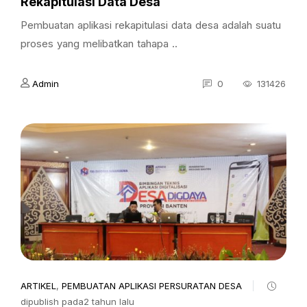
Rekapitulasi Data Desa
Pembuatan aplikasi rekapitulasi data desa adalah suatu
proses yang melibatkan tahapa ..
Admin
0
131426
ARTIKEL
,
PEMBUATAN APLIKASI PERSURATAN DESA
dipublish pada2 tahun lalu