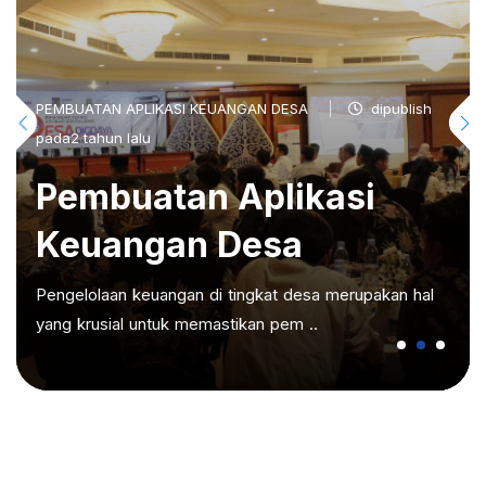
PEMBUATAN APLIKASI KEUANGAN DESA
dipublish
pada2 tahun lalu
Pembuatan Aplikasi
Keuangan Desa
Pengelolaan keuangan di tingkat desa merupakan hal
yang krusial untuk memastikan pem ..