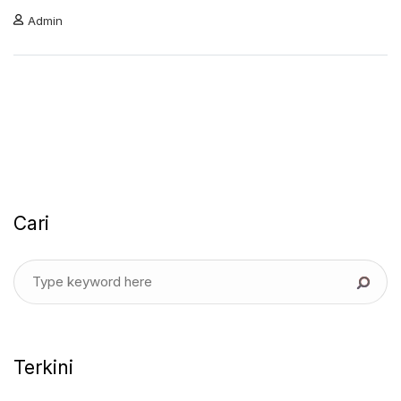
Admin
Cari
Terkini