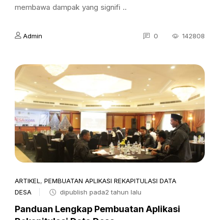
membawa dampak yang signifi ..
Admin
0
142808
ARTIKEL
,
PEMBUATAN APLIKASI REKAPITULASI DATA
DESA
dipublish pada2 tahun lalu
Panduan Lengkap Pembuatan Aplikasi