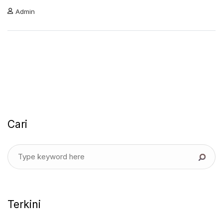
Admin
Cari
Terkini