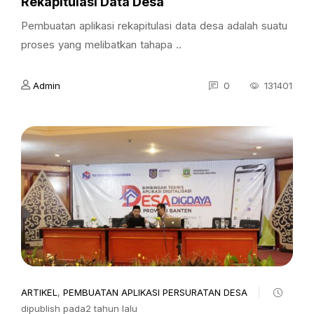
Rekapitulasi Data Desa
Pembuatan aplikasi rekapitulasi data desa adalah suatu
proses yang melibatkan tahapa ..
Admin
0
131401
ARTIKEL
,
PEMBUATAN APLIKASI PERSURATAN DESA
dipublish pada2 tahun lalu