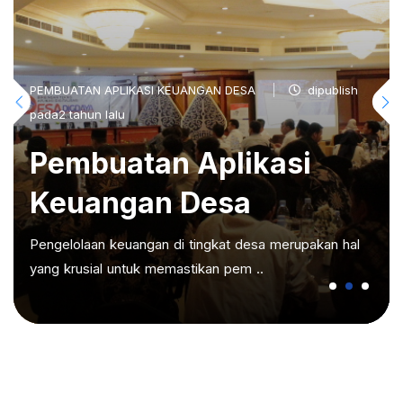
PEMBUATAN APLIKASI KEUANGAN DESA
dipublish
pada2 tahun lalu
Pembuatan Aplikasi
Keuangan Desa
Pengelolaan keuangan di tingkat desa merupakan hal
yang krusial untuk memastikan pem ..