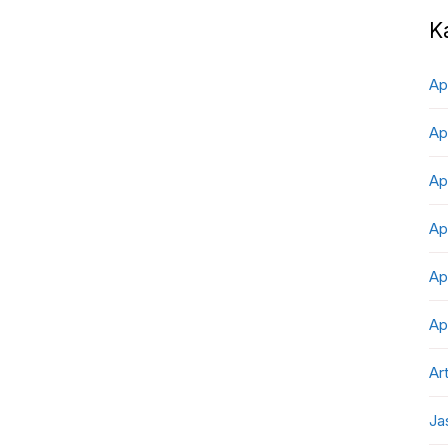
K
Ap
Ap
Ap
Ap
Ap
Ap
Art
Ja