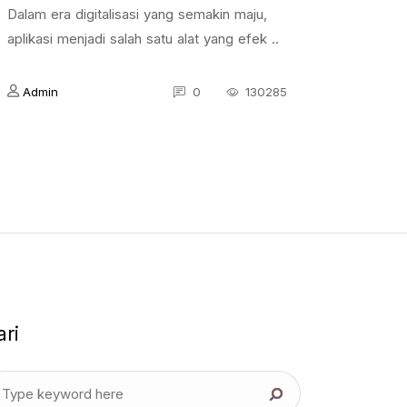
Dalam era digitalisasi yang semakin maju,
aplikasi menjadi salah satu alat yang efek ..
Admin
0
130285
ari