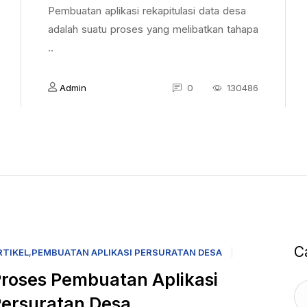
Pembuatan aplikasi rekapitulasi data desa
adalah suatu proses yang melibatkan tahapa
..
Admin
0
130486
C
RTIKEL
,
PEMBUATAN APLIKASI PERSURATAN DESA
roses Pembuatan Aplikasi
ersuratan Desa