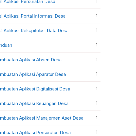
1
al Aplikasi Persuratan Desa
1
al Aplikasi Portal Informasi Desa
1
al Aplikasi Rekapitulasi Data Desa
1
nduan
1
mbuatan Aplikasi Absen Desa
1
mbuatan Aplikasi Aparatur Desa
1
mbuatan Aplikasi Digitalisasi Desa
1
mbuatan Aplikasi Keuangan Desa
1
mbuatan Aplikasi Manajemen Aset Desa
1
mbuatan Aplikasi Persuratan Desa