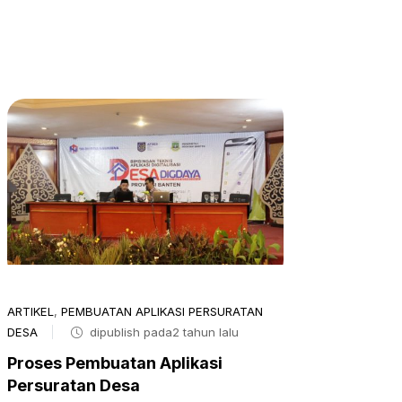
ARTIKEL
,
PEMBUATAN APLIKASI PERSURATAN
DESA
dipublish pada2 tahun lalu
Proses Pembuatan Aplikasi
Persuratan Desa