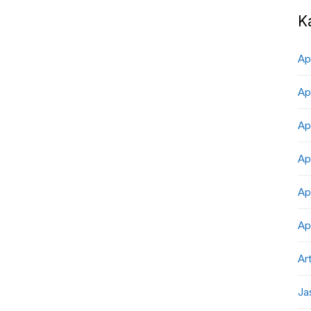
K
Ap
Ap
Ap
Ap
Ap
Ap
Art
Ja