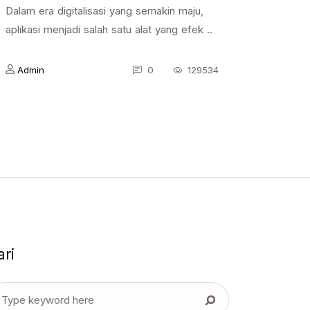
Dalam era digitalisasi yang semakin maju,
aplikasi menjadi salah satu alat yang efek ..
Admin
0
129534
ari