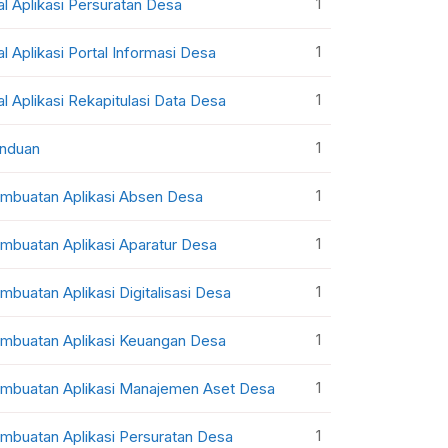
1
al Aplikasi Persuratan Desa
1
al Aplikasi Portal Informasi Desa
1
al Aplikasi Rekapitulasi Data Desa
1
nduan
1
mbuatan Aplikasi Absen Desa
1
mbuatan Aplikasi Aparatur Desa
1
mbuatan Aplikasi Digitalisasi Desa
1
mbuatan Aplikasi Keuangan Desa
1
mbuatan Aplikasi Manajemen Aset Desa
1
mbuatan Aplikasi Persuratan Desa