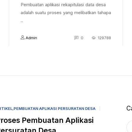
Pembuatan aplikasi rekapitulasi data desa
adalah suatu proses yang melibatkan tahapa
..
Admin
0
129788
C
RTIKEL
,
PEMBUATAN APLIKASI PERSURATAN DESA
roses Pembuatan Aplikasi
ersuratan Desa