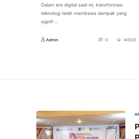
Dalam era digital saat ini, transformasi
teknologi telah membawa dampak yang
signifi ..
Admin
0
141325
A
P
P