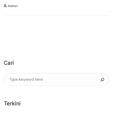
Admin
Cari
Terkini