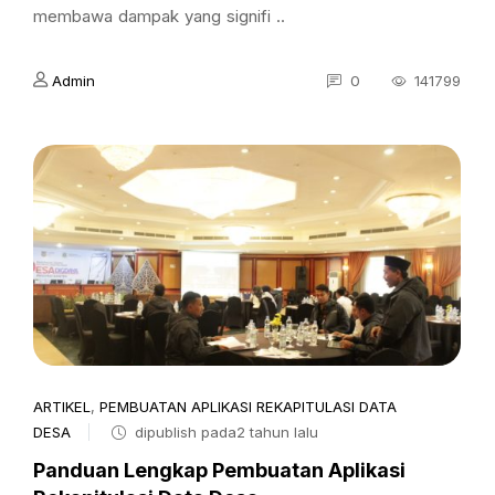
membawa dampak yang signifi ..
Admin
0
141799
ARTIKEL
,
PEMBUATAN APLIKASI REKAPITULASI DATA
DESA
dipublish pada2 tahun lalu
Panduan Lengkap Pembuatan Aplikasi