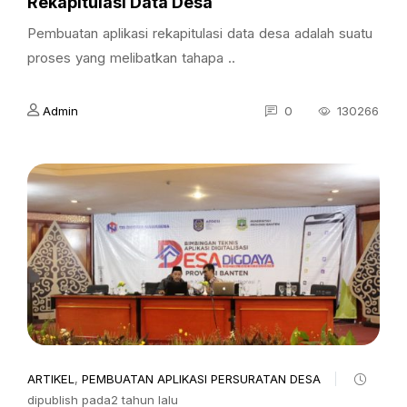
Rekapitulasi Data Desa
Pembuatan aplikasi rekapitulasi data desa adalah suatu
proses yang melibatkan tahapa ..
Admin
0
130266
ARTIKEL
,
PEMBUATAN APLIKASI PERSURATAN DESA
dipublish pada2 tahun lalu