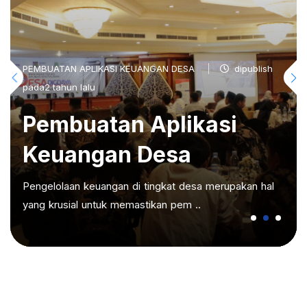
PEMBUATAN APLIKASI KEUANGAN DESA
dipublish
pada2 tahun lalu
Pembuatan Aplikasi
Keuangan Desa
Pengelolaan keuangan di tingkat desa merupakan hal
yang krusial untuk memastikan pem ..