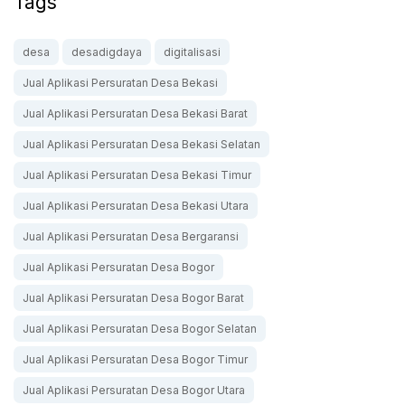
Tags
desa
desadigdaya
digitalisasi
Jual Aplikasi Persuratan Desa Bekasi
Jual Aplikasi Persuratan Desa Bekasi Barat
Jual Aplikasi Persuratan Desa Bekasi Selatan
Jual Aplikasi Persuratan Desa Bekasi Timur
Jual Aplikasi Persuratan Desa Bekasi Utara
Jual Aplikasi Persuratan Desa Bergaransi
Jual Aplikasi Persuratan Desa Bogor
Jual Aplikasi Persuratan Desa Bogor Barat
Jual Aplikasi Persuratan Desa Bogor Selatan
Jual Aplikasi Persuratan Desa Bogor Timur
Jual Aplikasi Persuratan Desa Bogor Utara