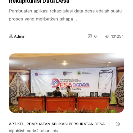
Rekapitulasi Data Desa
Pembuatan aplikasi rekapitulasi data desa adalah suatu
proses yang melibatkan tahapa ..
Admin
0
131254
ARTIKEL
,
PEMBUATAN APLIKASI PERSURATAN DESA
dipublish pada2 tahun lalu