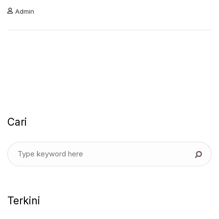
Admin
Cari
Terkini