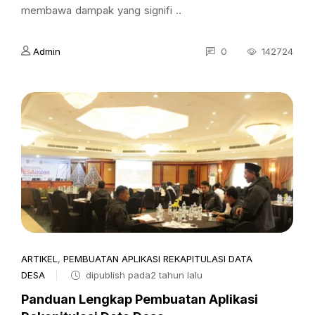
membawa dampak yang signifi ..
Admin
0
142724
ARTIKEL
,
PEMBUATAN APLIKASI REKAPITULASI DATA
DESA
dipublish pada2 tahun lalu
Panduan Lengkap Pembuatan Aplikasi