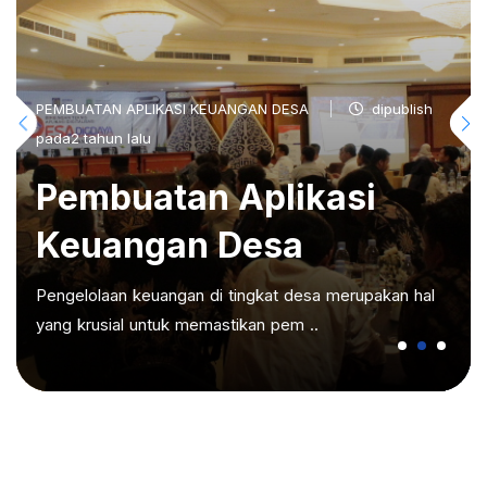
PEMBUATAN APLIKASI KEUANGAN DESA
dipublish
pada2 tahun lalu
Pembuatan Aplikasi
Keuangan Desa
Pengelolaan keuangan di tingkat desa merupakan hal
yang krusial untuk memastikan pem ..