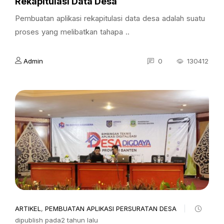
Rekapitulasi Data Desa
Pembuatan aplikasi rekapitulasi data desa adalah suatu
proses yang melibatkan tahapa ..
Admin
0
130412
ARTIKEL
,
PEMBUATAN APLIKASI PERSURATAN DESA
dipublish pada2 tahun lalu