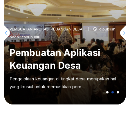
PEMBUATAN APLIKASI KEUANGAN DESA
dipublish
pada2 tahun lalu
Pembuatan Aplikasi
Keuangan Desa
Pengelolaan keuangan di tingkat desa merupakan hal
yang krusial untuk memastikan pem ..