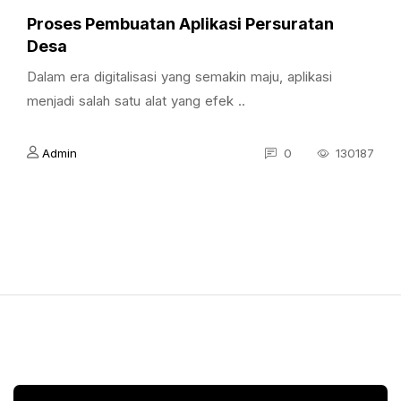
Proses Pembuatan Aplikasi Persuratan
Desa
Dalam era digitalisasi yang semakin maju, aplikasi
menjadi salah satu alat yang efek ..
Admin
0
130187