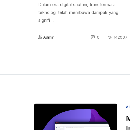
Dalam era digital saat ini, transformasi
teknologi telah membawa dampak yang
signifi ..
Admin
0
142007
A
M
I