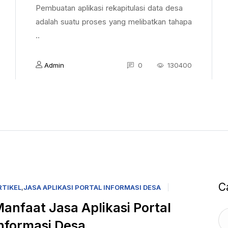
Pembuatan aplikasi rekapitulasi data desa
adalah suatu proses yang melibatkan tahapa
..
Admin
0
130400
C
RTIKEL
,
JASA APLIKASI PORTAL INFORMASI DESA
anfaat Jasa Aplikasi Portal
nformasi Desa