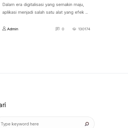
Dalam era digitalisasi yang semakin maju,
aplikasi menjadi salah satu alat yang efek ..
Admin
0
130174
ari