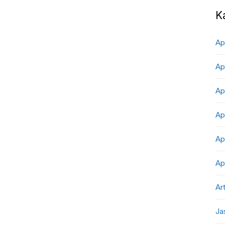
K
Ap
Ap
Ap
Ap
Ap
Ap
Art
Ja