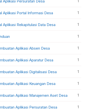
1
al Aplikasi Persuratan Desa
1
al Aplikasi Portal Informasi Desa
1
al Aplikasi Rekapitulasi Data Desa
1
nduan
1
mbuatan Aplikasi Absen Desa
1
mbuatan Aplikasi Aparatur Desa
1
mbuatan Aplikasi Digitalisasi Desa
1
mbuatan Aplikasi Keuangan Desa
1
mbuatan Aplikasi Manajemen Aset Desa
1
mbuatan Aplikasi Persuratan Desa