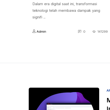
Dalam era digital saat ini, transformasi
teknologi telah membawa dampak yang
signifi ..
Admin
0
141299
A
M
I