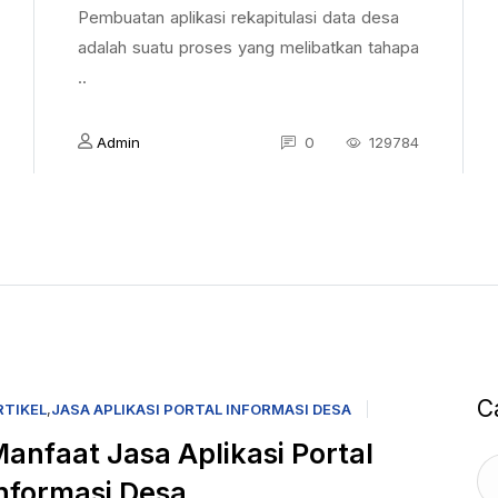
Pembuatan aplikasi rekapitulasi data desa
adalah suatu proses yang melibatkan tahapa
..
Admin
0
129784
C
RTIKEL
,
JASA APLIKASI PORTAL INFORMASI DESA
anfaat Jasa Aplikasi Portal
nformasi Desa