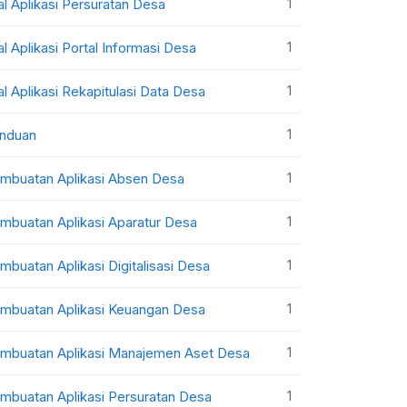
1
al Aplikasi Persuratan Desa
1
al Aplikasi Portal Informasi Desa
1
al Aplikasi Rekapitulasi Data Desa
1
nduan
1
mbuatan Aplikasi Absen Desa
1
mbuatan Aplikasi Aparatur Desa
1
mbuatan Aplikasi Digitalisasi Desa
1
mbuatan Aplikasi Keuangan Desa
1
mbuatan Aplikasi Manajemen Aset Desa
1
mbuatan Aplikasi Persuratan Desa