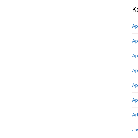
K
Ap
Ap
Ap
Ap
Ap
Ap
Art
Ja