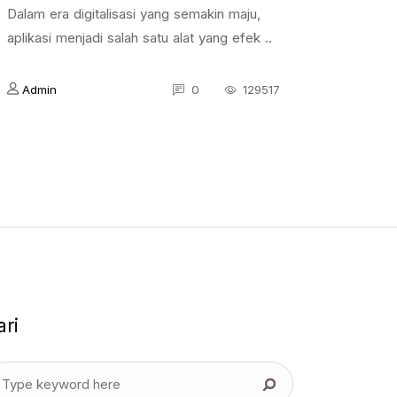
Dalam era digitalisasi yang semakin maju,
aplikasi menjadi salah satu alat yang efek ..
Admin
0
129517
ari