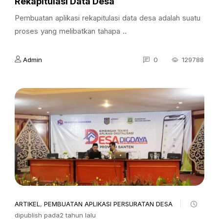
Rekapitulasi Data Desa
Pembuatan aplikasi rekapitulasi data desa adalah suatu
proses yang melibatkan tahapa ..
Admin
0
129788
ARTIKEL
,
PEMBUATAN APLIKASI PERSURATAN DESA
dipublish pada2 tahun lalu