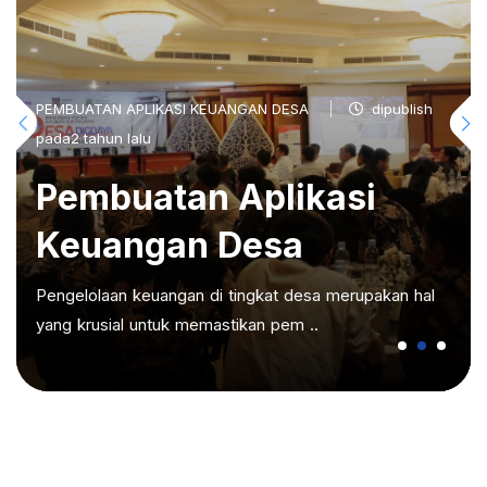
PEMBUATAN APLIKASI KEUANGAN DESA
dipublish
pada2 tahun lalu
Pembuatan Aplikasi
Keuangan Desa
Pengelolaan keuangan di tingkat desa merupakan hal
yang krusial untuk memastikan pem ..