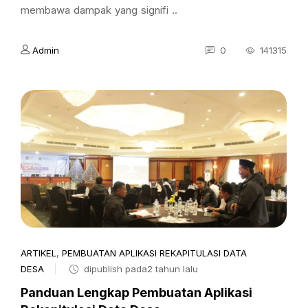
membawa dampak yang signifi ..
Admin
0
141315
ARTIKEL
,
PEMBUATAN APLIKASI REKAPITULASI DATA
DESA
dipublish pada2 tahun lalu
Panduan Lengkap Pembuatan Aplikasi