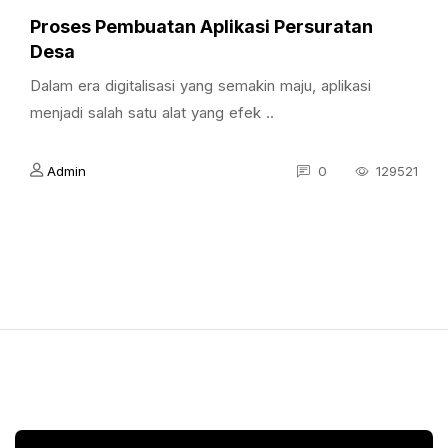
Proses Pembuatan Aplikasi Persuratan
Desa
Dalam era digitalisasi yang semakin maju, aplikasi
menjadi salah satu alat yang efek ..
Admin
0
129521