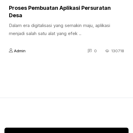
Proses Pembuatan Aplikasi Persuratan
Desa
Dalam era digitalisasi yang semakin maju, aplikasi
menjadi salah satu alat yang efek ..
Admin
0
130718