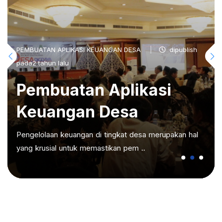
PEMBUATAN APLIKASI KEUANGAN DESA
dipublish
pada2 tahun lalu
Pembuatan Aplikasi
Keuangan Desa
Pengelolaan keuangan di tingkat desa merupakan hal
yang krusial untuk memastikan pem ..