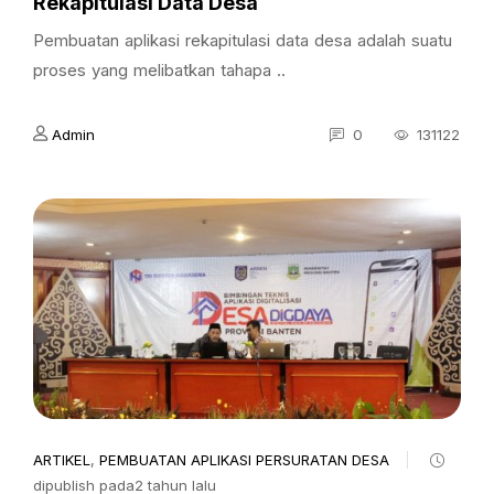
Rekapitulasi Data Desa
Pembuatan aplikasi rekapitulasi data desa adalah suatu
proses yang melibatkan tahapa ..
Admin
0
131122
ARTIKEL
,
PEMBUATAN APLIKASI PERSURATAN DESA
dipublish pada2 tahun lalu