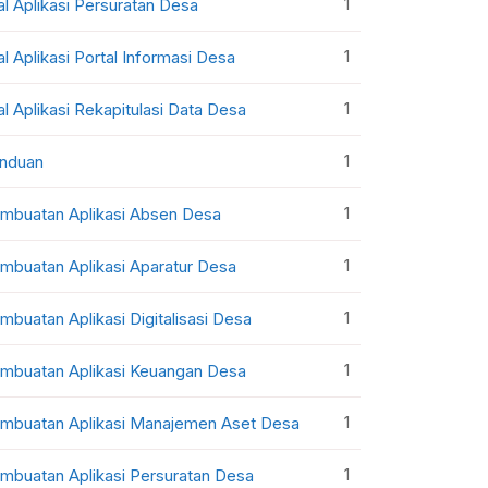
1
al Aplikasi Persuratan Desa
1
al Aplikasi Portal Informasi Desa
1
al Aplikasi Rekapitulasi Data Desa
1
nduan
1
mbuatan Aplikasi Absen Desa
1
mbuatan Aplikasi Aparatur Desa
1
mbuatan Aplikasi Digitalisasi Desa
1
mbuatan Aplikasi Keuangan Desa
1
mbuatan Aplikasi Manajemen Aset Desa
1
mbuatan Aplikasi Persuratan Desa