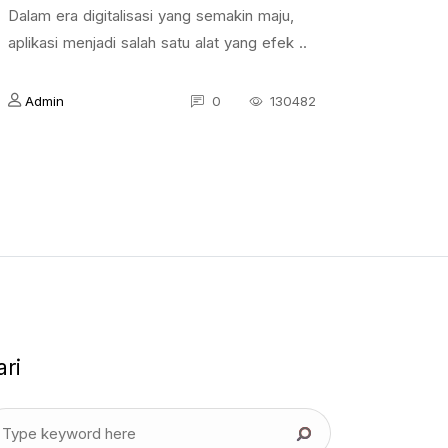
Dalam era digitalisasi yang semakin maju,
aplikasi menjadi salah satu alat yang efek ..
Admin
0
130482
ari