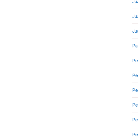
Ju
Ju
Ju
Pa
Pe
Pe
Pe
Pe
Pe
Pe