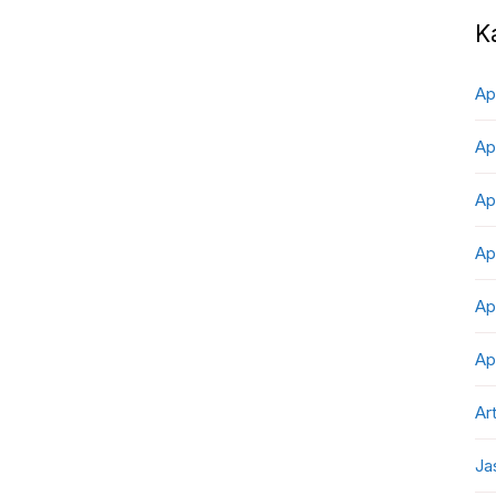
K
Ap
Ap
Ap
Ap
Ap
Ap
Art
Ja