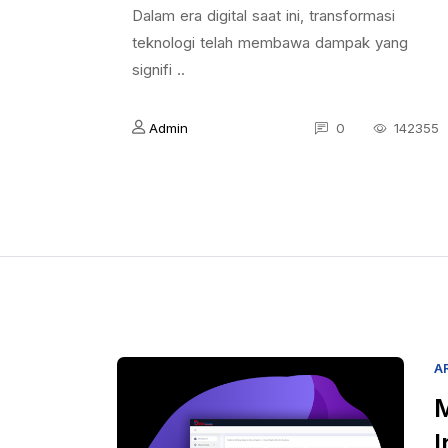
Dalam era digital saat ini, transformasi
teknologi telah membawa dampak yang
signifi ..
Admin
0
142355
A
M
I