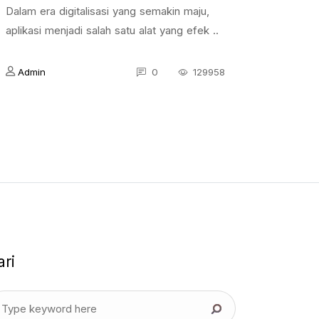
Dalam era digitalisasi yang semakin maju,
aplikasi menjadi salah satu alat yang efek ..
Admin
0
129958
ari