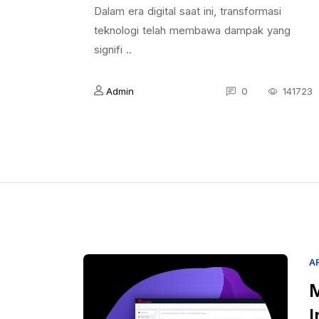
Dalam era digital saat ini, transformasi
teknologi telah membawa dampak yang
signifi ..
Admin
0
141723
A
M
I