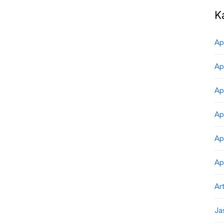
K
Ap
Ap
Ap
Ap
Ap
Ap
Art
Ja