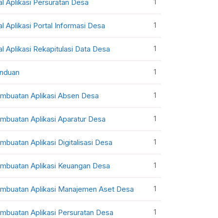
1
al Aplikasi Persuratan Desa
1
al Aplikasi Portal Informasi Desa
1
al Aplikasi Rekapitulasi Data Desa
1
nduan
1
mbuatan Aplikasi Absen Desa
1
mbuatan Aplikasi Aparatur Desa
1
mbuatan Aplikasi Digitalisasi Desa
1
mbuatan Aplikasi Keuangan Desa
1
mbuatan Aplikasi Manajemen Aset Desa
1
mbuatan Aplikasi Persuratan Desa