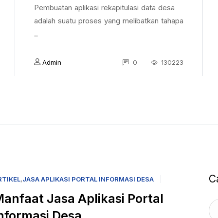
Pembuatan aplikasi rekapitulasi data desa
adalah suatu proses yang melibatkan tahapa
..
Admin
0
130223
C
RTIKEL
,
JASA APLIKASI PORTAL INFORMASI DESA
anfaat Jasa Aplikasi Portal
nformasi Desa