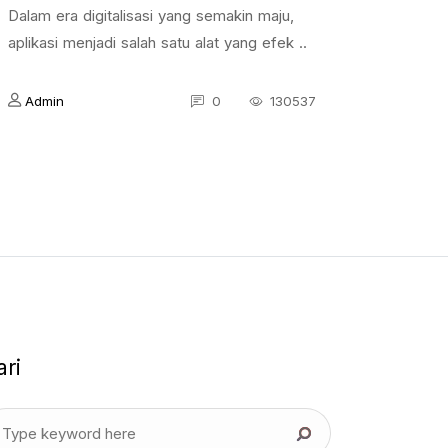
Dalam era digitalisasi yang semakin maju,
aplikasi menjadi salah satu alat yang efek ..
Admin
0
130537
ari