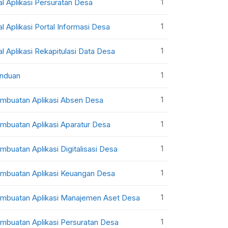
1
al Aplikasi Persuratan Desa
1
al Aplikasi Portal Informasi Desa
1
al Aplikasi Rekapitulasi Data Desa
1
nduan
1
mbuatan Aplikasi Absen Desa
1
mbuatan Aplikasi Aparatur Desa
1
mbuatan Aplikasi Digitalisasi Desa
1
mbuatan Aplikasi Keuangan Desa
1
mbuatan Aplikasi Manajemen Aset Desa
1
mbuatan Aplikasi Persuratan Desa