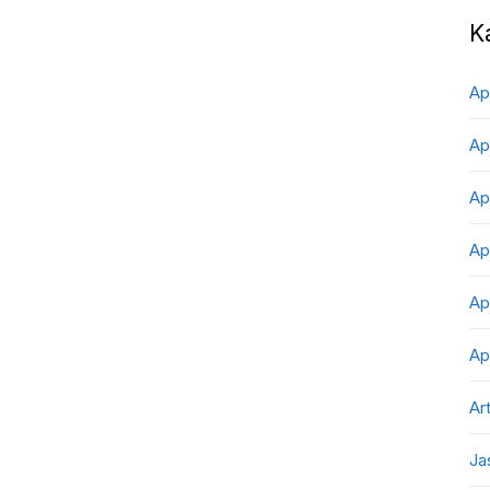
K
Ap
Ap
Ap
Ap
Ap
Ap
Art
Ja