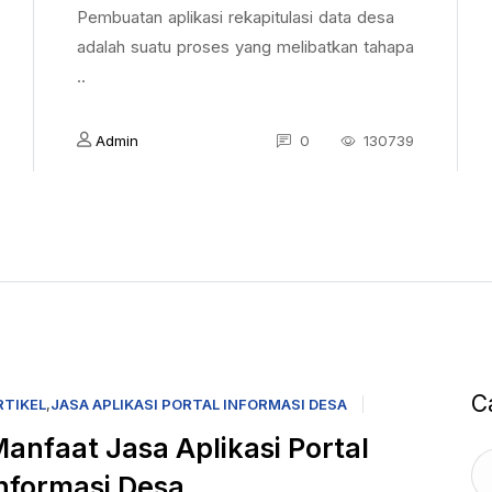
Pembuatan aplikasi rekapitulasi data desa
adalah suatu proses yang melibatkan tahapa
..
Admin
0
130739
C
RTIKEL
,
JASA APLIKASI PORTAL INFORMASI DESA
anfaat Jasa Aplikasi Portal
nformasi Desa