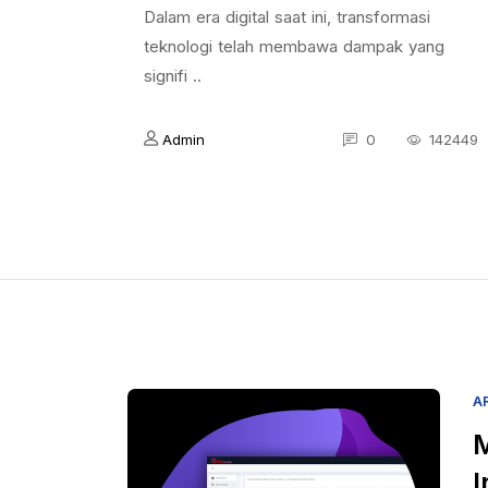
Dalam era digital saat ini, transformasi
teknologi telah membawa dampak yang
signifi ..
Admin
0
142449
A
M
I