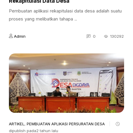
Rekapitulasi Data Desa
Pembuatan aplikasi rekapitulasi data desa adalah suatu
proses yang melibatkan tahapa ..
Admin
0
130292
ARTIKEL
,
PEMBUATAN APLIKASI PERSURATAN DESA
dipublish pada2 tahun lalu