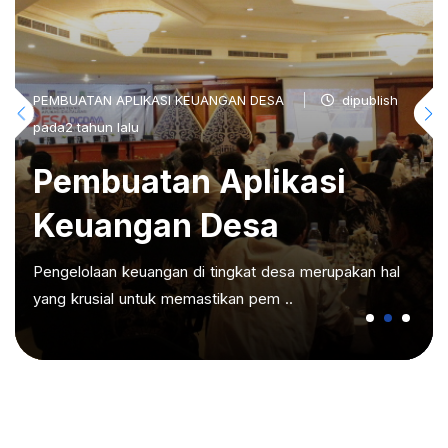
PEMBUATAN APLIKASI KEUANGAN DESA
dipublish
pada2 tahun lalu
Pembuatan Aplikasi
Keuangan Desa
Pengelolaan keuangan di tingkat desa merupakan hal
yang krusial untuk memastikan pem ..