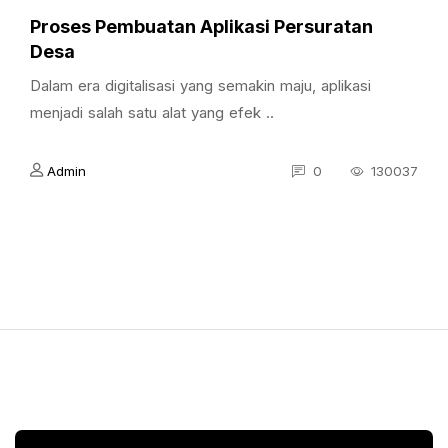
Proses Pembuatan Aplikasi Persuratan
Desa
Dalam era digitalisasi yang semakin maju, aplikasi
menjadi salah satu alat yang efek ..
Admin
0
130037