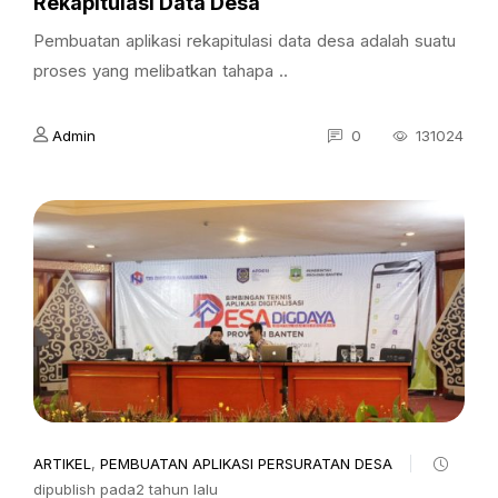
Rekapitulasi Data Desa
Pembuatan aplikasi rekapitulasi data desa adalah suatu
proses yang melibatkan tahapa ..
Admin
0
131024
ARTIKEL
,
PEMBUATAN APLIKASI PERSURATAN DESA
dipublish pada2 tahun lalu