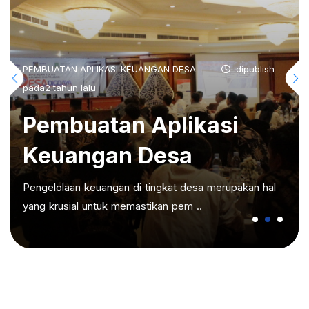
PEMBUATAN APLIKASI KEUANGAN DESA
dipublish
pada2 tahun lalu
Pembuatan Aplikasi
Keuangan Desa
Pengelolaan keuangan di tingkat desa merupakan hal
yang krusial untuk memastikan pem ..