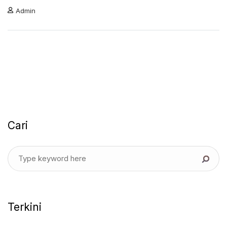
Admin
Cari
Terkini