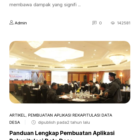
membawa dampak yang signifi ..
Admin
0
142581
ARTIKEL
,
PEMBUATAN APLIKASI REKAPITULASI DATA
DESA
dipublish pada2 tahun lalu
Panduan Lengkap Pembuatan Aplikasi