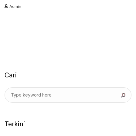
Admin
Cari
Terkini