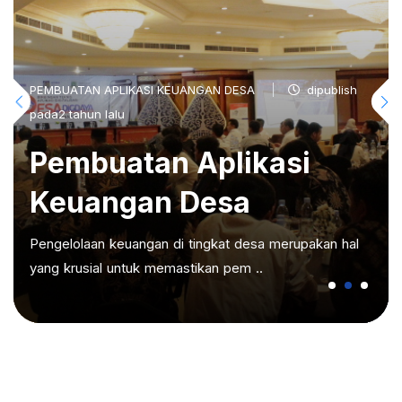
PEMBUATAN APLIKASI KEUANGAN DESA
dipublish
pada2 tahun lalu
Pembuatan Aplikasi
Keuangan Desa
Pengelolaan keuangan di tingkat desa merupakan hal
yang krusial untuk memastikan pem ..