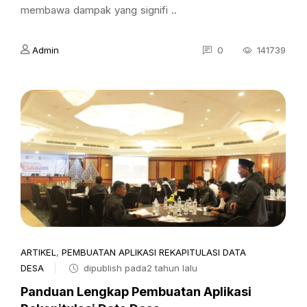
membawa dampak yang signifi ..
Admin
0
141739
ARTIKEL
,
PEMBUATAN APLIKASI REKAPITULASI DATA
DESA
dipublish pada2 tahun lalu
Panduan Lengkap Pembuatan Aplikasi