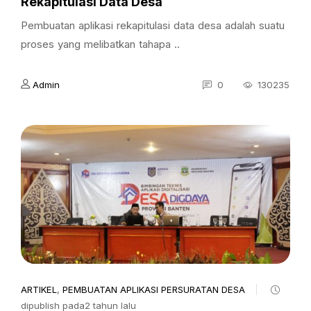
Rekapitulasi Data Desa
Pembuatan aplikasi rekapitulasi data desa adalah suatu
proses yang melibatkan tahapa ..
Admin
0
130235
ARTIKEL
,
PEMBUATAN APLIKASI PERSURATAN DESA
dipublish pada2 tahun lalu