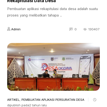
Rekapitulasi Data Desa
Pembuatan aplikasi rekapitulasi data desa adalah suatu
proses yang melibatkan tahapa ..
Admin
0
130407
ARTIKEL
,
PEMBUATAN APLIKASI PERSURATAN DESA
dipublish pada2 tahun lalu