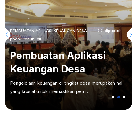
PEMBUATAN APLIKASI KEUANGAN DESA
dipublish
pada2 tahun lalu
Pembuatan Aplikasi
Keuangan Desa
Pengelolaan keuangan di tingkat desa merupakan hal
yang krusial untuk memastikan pem ..