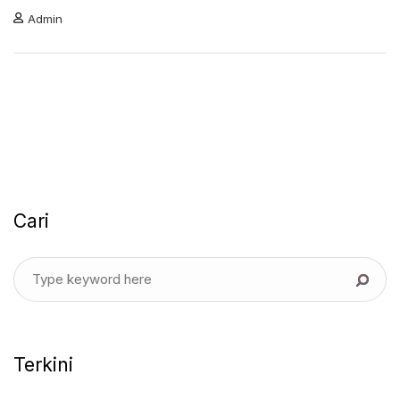
Admin
Cari
Terkini