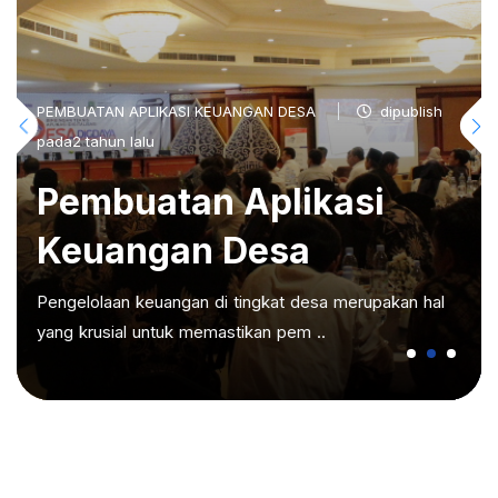
PEMBUATAN APLIKASI KEUANGAN DESA
dipublish
pada2 tahun lalu
Pembuatan Aplikasi
Keuangan Desa
Pengelolaan keuangan di tingkat desa merupakan hal
yang krusial untuk memastikan pem ..