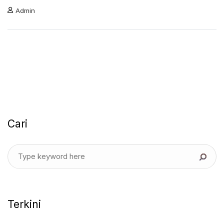
Admin
Cari
Terkini