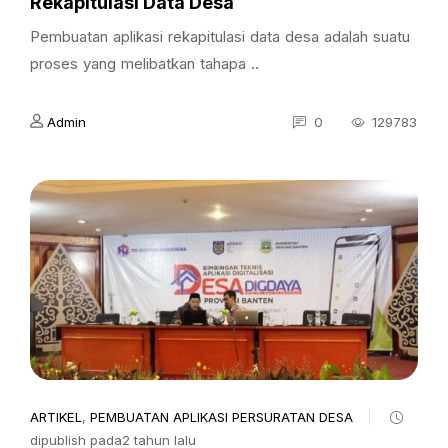
Rekapitulasi Data Desa
Pembuatan aplikasi rekapitulasi data desa adalah suatu
proses yang melibatkan tahapa ..
Admin
0
129783
ARTIKEL
,
PEMBUATAN APLIKASI PERSURATAN DESA
dipublish pada2 tahun lalu