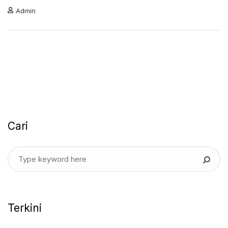
Admin
Cari
Terkini