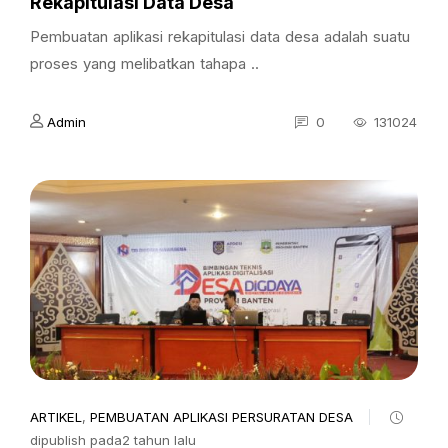
Rekapitulasi Data Desa
Pembuatan aplikasi rekapitulasi data desa adalah suatu
proses yang melibatkan tahapa ..
Admin
0
131024
ARTIKEL
,
PEMBUATAN APLIKASI PERSURATAN DESA
dipublish pada2 tahun lalu