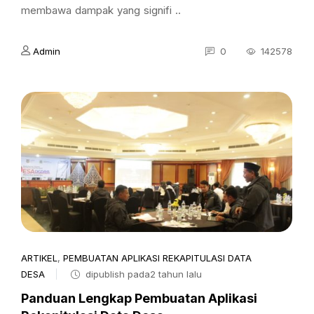
membawa dampak yang signifi ..
Admin
0
142578
ARTIKEL
,
PEMBUATAN APLIKASI REKAPITULASI DATA
DESA
dipublish pada2 tahun lalu
Panduan Lengkap Pembuatan Aplikasi