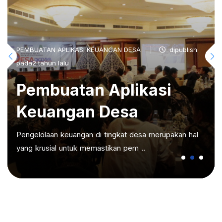
PEMBUATAN APLIKASI KEUANGAN DESA
dipublish
pada2 tahun lalu
Pembuatan Aplikasi
Keuangan Desa
Pengelolaan keuangan di tingkat desa merupakan hal
yang krusial untuk memastikan pem ..