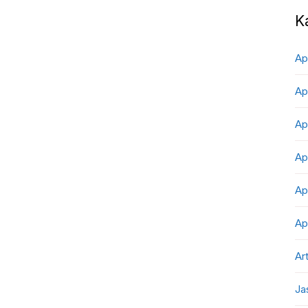
K
Ap
Ap
Ap
Ap
Ap
Ap
Art
Ja