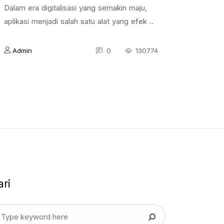
Dalam era digitalisasi yang semakin maju,
aplikasi menjadi salah satu alat yang efek ..
Admin
0
130774
ari