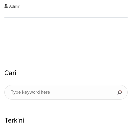
Admin
Cari
Terkini