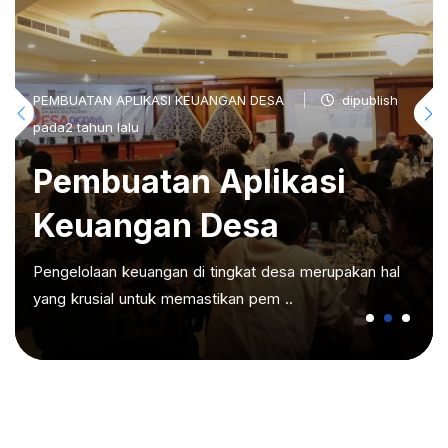
PEMBUATAN APLIKASI KEUANGAN DESA
dipublish
pada2 tahun lalu
Pembuatan Aplikasi
Keuangan Desa
Pengelolaan keuangan di tingkat desa merupakan hal
yang krusial untuk memastikan pem ..