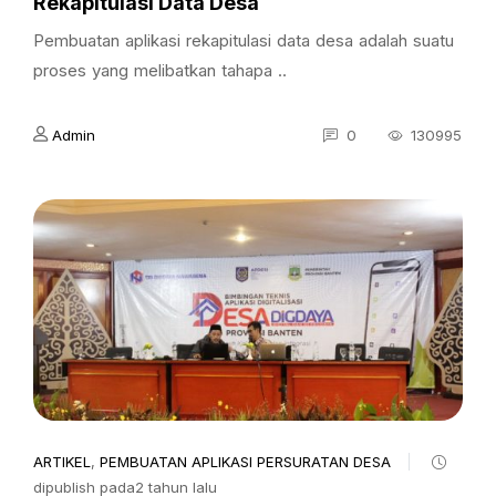
Rekapitulasi Data Desa
Pembuatan aplikasi rekapitulasi data desa adalah suatu
proses yang melibatkan tahapa ..
Admin
0
130995
ARTIKEL
,
PEMBUATAN APLIKASI PERSURATAN DESA
dipublish pada2 tahun lalu