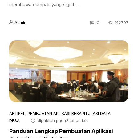
membawa dampak yang signifi ..
Admin
0
142797
ARTIKEL
,
PEMBUATAN APLIKASI REKAPITULASI DATA
DESA
dipublish pada2 tahun lalu
Panduan Lengkap Pembuatan Aplikasi