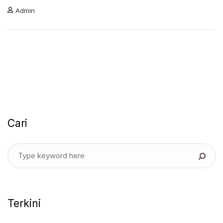
Admin
Cari
Terkini