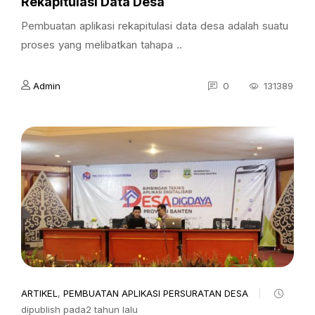
Rekapitulasi Data Desa
Pembuatan aplikasi rekapitulasi data desa adalah suatu
proses yang melibatkan tahapa ..
Admin
0
131389
ARTIKEL
,
PEMBUATAN APLIKASI PERSURATAN DESA
dipublish pada2 tahun lalu