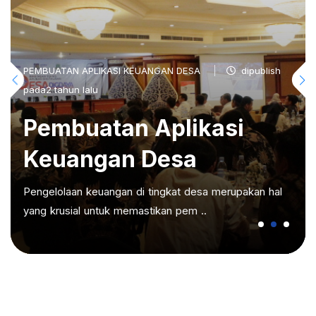
PEMBUATAN APLIKASI KEUANGAN DESA
dipublish
pada2 tahun lalu
Pembuatan Aplikasi
Keuangan Desa
Pengelolaan keuangan di tingkat desa merupakan hal
yang krusial untuk memastikan pem ..