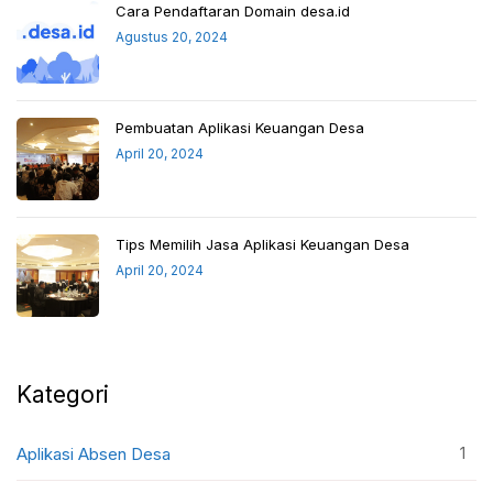
Cara Pendaftaran Domain desa.id
Agustus 20, 2024
Pembuatan Aplikasi Keuangan Desa
April 20, 2024
Tips Memilih Jasa Aplikasi Keuangan Desa
April 20, 2024
Kategori
1
Aplikasi Absen Desa