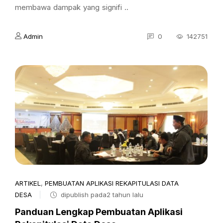
membawa dampak yang signifi ..
Admin
0
142751
ARTIKEL
,
PEMBUATAN APLIKASI REKAPITULASI DATA
DESA
dipublish pada2 tahun lalu
Panduan Lengkap Pembuatan Aplikasi