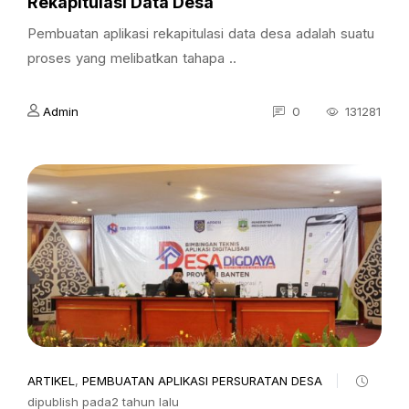
Rekapitulasi Data Desa
Pembuatan aplikasi rekapitulasi data desa adalah suatu
proses yang melibatkan tahapa ..
Admin
0
131281
ARTIKEL
,
PEMBUATAN APLIKASI PERSURATAN DESA
dipublish pada2 tahun lalu