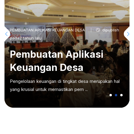
PEMBUATAN APLIKASI KEUANGAN DESA
dipublish
pada2 tahun lalu
Pembuatan Aplikasi
Keuangan Desa
Pengelolaan keuangan di tingkat desa merupakan hal
yang krusial untuk memastikan pem ..