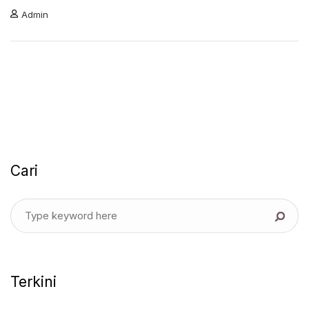
Admin
Cari
Terkini