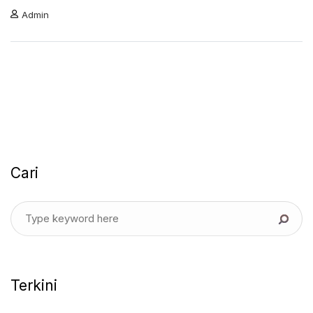
Admin
Cari
Terkini