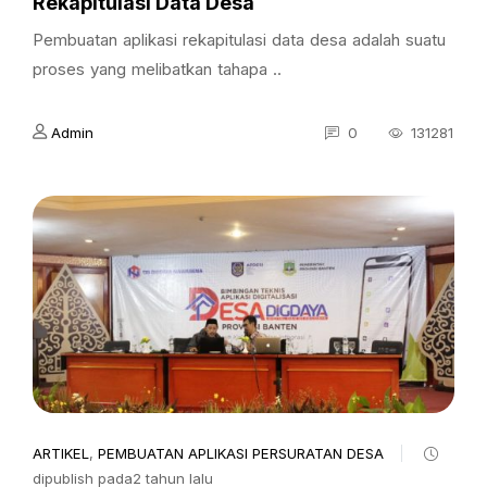
Rekapitulasi Data Desa
Pembuatan aplikasi rekapitulasi data desa adalah suatu
proses yang melibatkan tahapa ..
Admin
0
131281
ARTIKEL
,
PEMBUATAN APLIKASI PERSURATAN DESA
dipublish pada2 tahun lalu