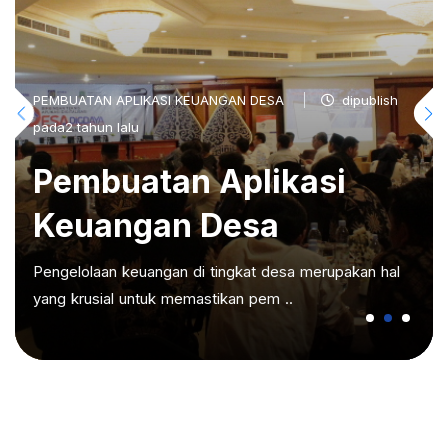
PEMBUATAN APLIKASI KEUANGAN DESA
dipublish
pada2 tahun lalu
Pembuatan Aplikasi
Keuangan Desa
Pengelolaan keuangan di tingkat desa merupakan hal
yang krusial untuk memastikan pem ..