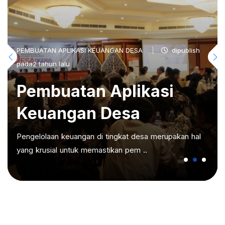
PEMBUATAN APLIKASI KEUANGAN DESA
dipublish
pada2 tahun lalu
Pembuatan Aplikasi
Keuangan Desa
Pengelolaan keuangan di tingkat desa merupakan hal
yang krusial untuk memastikan pem ..