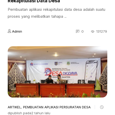
Rekapitulasi Data Desa
Pembuatan aplikasi rekapitulasi data desa adalah suatu
proses yang melibatkan tahapa ..
Admin
0
131279
ARTIKEL
,
PEMBUATAN APLIKASI PERSURATAN DESA
dipublish pada2 tahun lalu