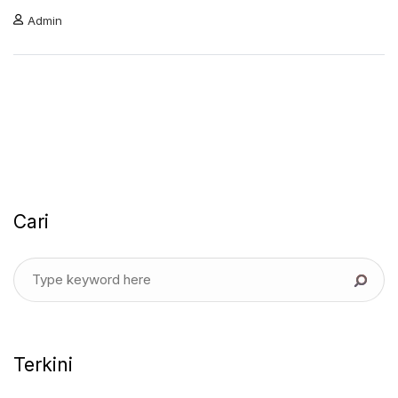
Admin
Cari
Terkini