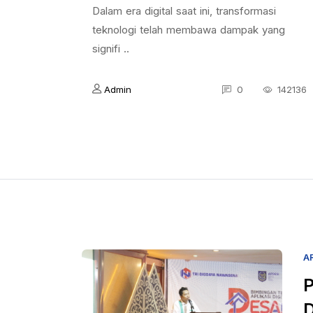
Dalam era digital saat ini, transformasi
teknologi telah membawa dampak yang
signifi ..
Admin
0
142136
A
P