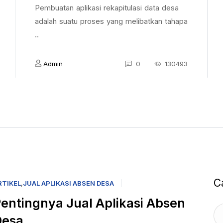
Pembuatan aplikasi rekapitulasi data desa
adalah suatu proses yang melibatkan tahapa
..
Admin
0
130493
C
RTIKEL
,
JUAL APLIKASI ABSEN DESA
entingnya Jual Aplikasi Absen
Desa