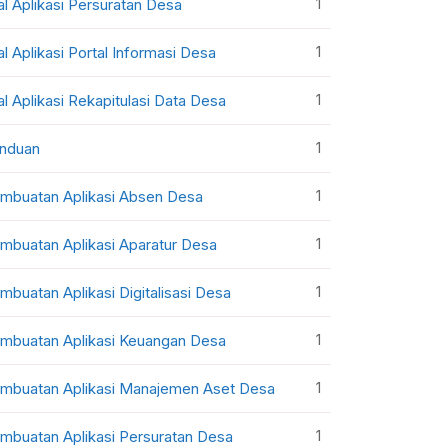
1
al Aplikasi Persuratan Desa
1
al Aplikasi Portal Informasi Desa
1
al Aplikasi Rekapitulasi Data Desa
1
nduan
1
mbuatan Aplikasi Absen Desa
1
mbuatan Aplikasi Aparatur Desa
1
mbuatan Aplikasi Digitalisasi Desa
1
mbuatan Aplikasi Keuangan Desa
1
mbuatan Aplikasi Manajemen Aset Desa
1
mbuatan Aplikasi Persuratan Desa