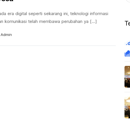
da era digital seperti sekarang ini, teknologi informasi
an komunikasi telah membawa perubahan ya [...]
T
Admin