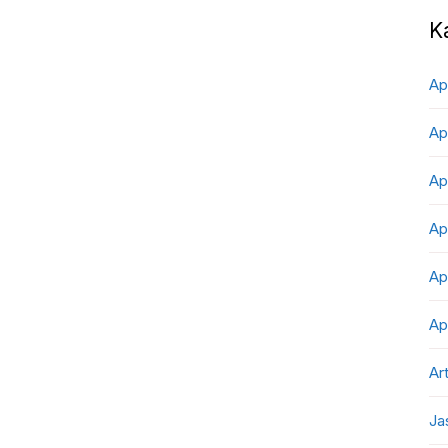
K
Ap
Ap
Ap
Ap
Ap
Ap
Art
Ja