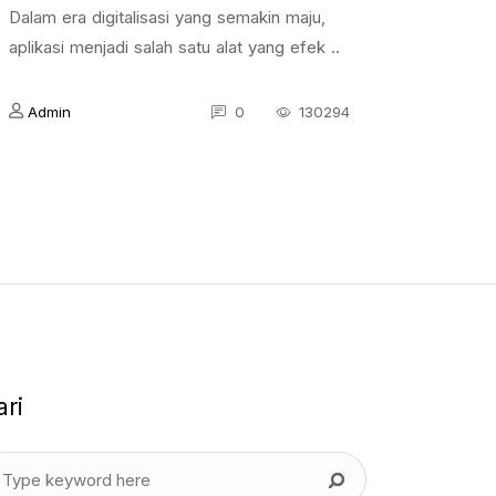
Dalam era digitalisasi yang semakin maju,
aplikasi menjadi salah satu alat yang efek ..
Admin
0
130294
ari