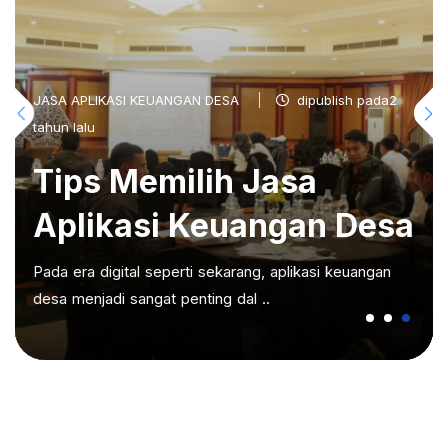
JASA APLIKASI KEUANGAN DESA
dipublish pada2
tahun lalu
Tips Memilih Jasa
Aplikasi Keuangan Desa
Pada era digital seperti sekarang, aplikasi keuangan
desa menjadi sangat penting dal ..