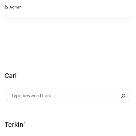
Admin
Cari
Terkini