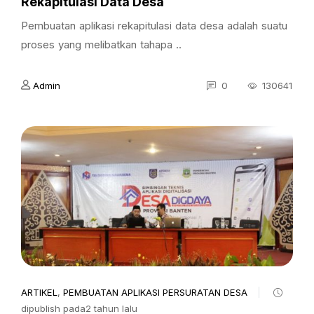
Rekapitulasi Data Desa
Pembuatan aplikasi rekapitulasi data desa adalah suatu
proses yang melibatkan tahapa ..
Admin
0
130641
ARTIKEL
,
PEMBUATAN APLIKASI PERSURATAN DESA
dipublish pada2 tahun lalu