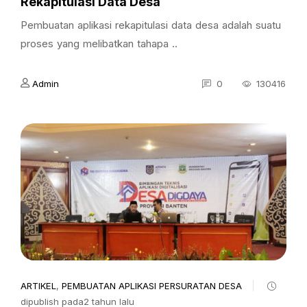
Rekapitulasi Data Desa
Pembuatan aplikasi rekapitulasi data desa adalah suatu
proses yang melibatkan tahapa ..
Admin
0
130416
ARTIKEL
,
PEMBUATAN APLIKASI PERSURATAN DESA
dipublish pada2 tahun lalu