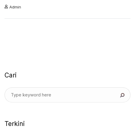
Admin
Cari
Terkini