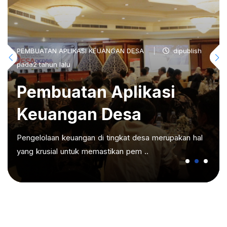
PEMBUATAN APLIKASI KEUANGAN DESA
dipublish
pada2 tahun lalu
Pembuatan Aplikasi
Keuangan Desa
Pengelolaan keuangan di tingkat desa merupakan hal
yang krusial untuk memastikan pem ..