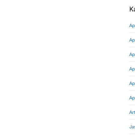
K
Ap
Ap
Ap
Ap
Ap
Ap
Art
Ja