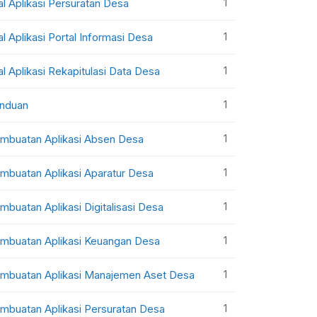
1
al Aplikasi Persuratan Desa
1
al Aplikasi Portal Informasi Desa
1
al Aplikasi Rekapitulasi Data Desa
1
nduan
1
mbuatan Aplikasi Absen Desa
1
mbuatan Aplikasi Aparatur Desa
1
mbuatan Aplikasi Digitalisasi Desa
1
mbuatan Aplikasi Keuangan Desa
1
mbuatan Aplikasi Manajemen Aset Desa
1
mbuatan Aplikasi Persuratan Desa