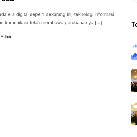
da era digital seperti sekarang ini, teknologi informasi
an komunikasi telah membawa perubahan ya [...]
T
Admin