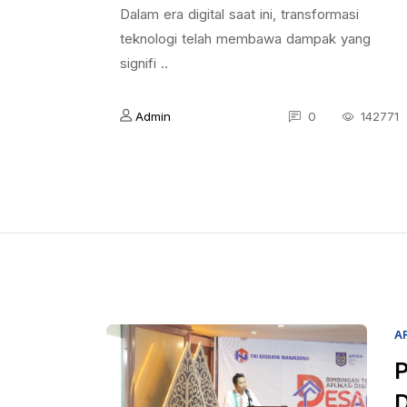
Dalam era digital saat ini, transformasi
teknologi telah membawa dampak yang
signifi ..
Admin
0
142771
A
P