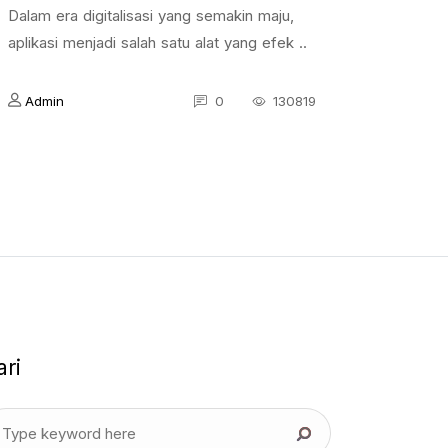
Dalam era digitalisasi yang semakin maju,
aplikasi menjadi salah satu alat yang efek ..
Admin
0
130819
ari