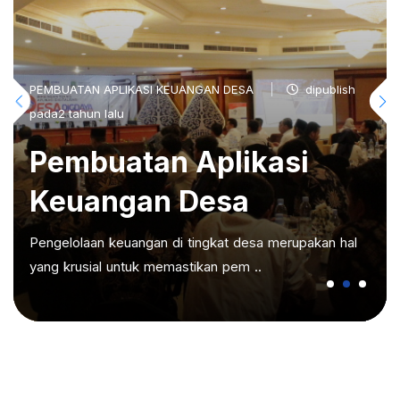
PEMBUATAN APLIKASI KEUANGAN DESA
dipublish
pada2 tahun lalu
Pembuatan Aplikasi
Keuangan Desa
Pengelolaan keuangan di tingkat desa merupakan hal
yang krusial untuk memastikan pem ..