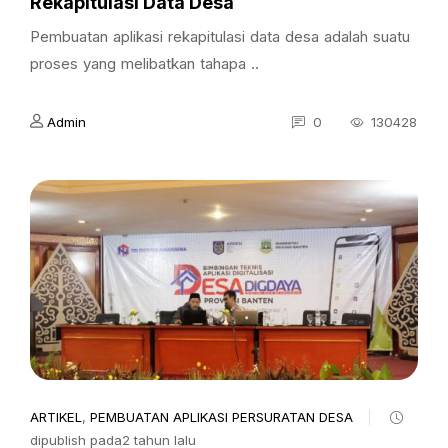
Rekapitulasi Data Desa
Pembuatan aplikasi rekapitulasi data desa adalah suatu
proses yang melibatkan tahapa ..
Admin
0
130428
ARTIKEL
,
PEMBUATAN APLIKASI PERSURATAN DESA
dipublish pada2 tahun lalu