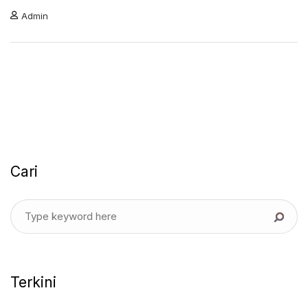
Admin
Cari
Terkini